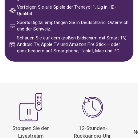
Verfolgen Sie alle Spiele der Trendyol 1. Lig in HD-
Qualität.
Sports Digital empfangen Sie in Deutschland, Österreich
und der Schweiz.
Schauen Sie auf dem großen Bildschirm mit Smart TV,
Android TV, Apple TV und Amazon Fire Stick – oder
ganz bequem auf Smartphone, Tablet, Mac und PC.
Stoppen Sie den
12-Stunden-
N
Livestream
Rückgängig-Uhr