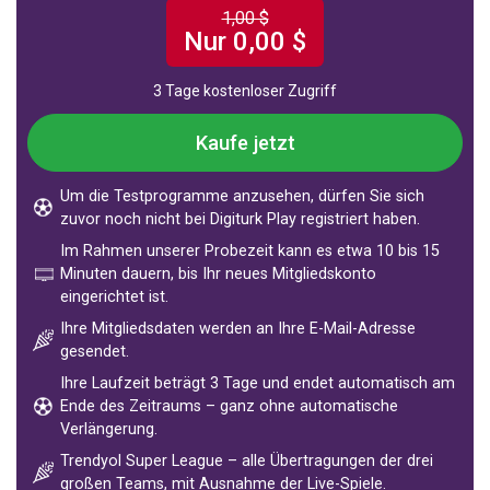
1,00 $
Nur 0,00 $
3 Tage kostenloser Zugriff
Kaufe jetzt
Um die Testprogramme anzusehen, dürfen Sie sich
zuvor noch nicht bei Digiturk Play registriert haben.
Im Rahmen unserer Probezeit kann es etwa 10 bis 15
Minuten dauern, bis Ihr neues Mitgliedskonto
eingerichtet ist.
Ihre Mitgliedsdaten werden an Ihre E-Mail-Adresse
gesendet.
Ihre Laufzeit beträgt 3 Tage und endet automatisch am
Ende des Zeitraums – ganz ohne automatische
Verlängerung.
Trendyol Super League – alle Übertragungen der drei
großen Teams, mit Ausnahme der Live-Spiele.