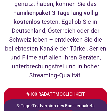
genutzt haben, können Sie das
Familienpaket 3 Tage lang völlig
kostenlos
testen. Egal ob Sie in
Deutschland, Österreich oder der
Schweiz leben – entdecken Sie die
beliebtesten Kanäle der Türkei, Serien
und Filme auf allen Ihren Geräten,
unterbrechungsfrei und in hoher
Streaming-Qualität.
%100 RABATTMÖGLICHKEIT
3-Tage-Testversion des Familienpakets