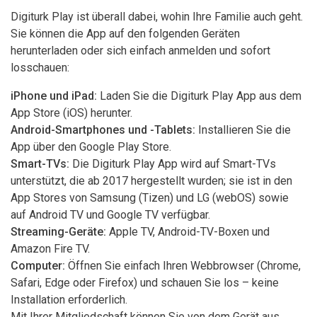
Digiturk Play ist überall dabei, wohin Ihre Familie auch geht.
Sie können die App auf den folgenden Geräten
herunterladen oder sich einfach anmelden und sofort
losschauen:
iPhone und iPad:
Laden Sie die Digiturk Play App aus dem
App Store (iOS) herunter.
Android-Smartphones und -Tablets:
Installieren Sie die
App über den Google Play Store.
Smart-TVs:
Die Digiturk Play App wird auf Smart-TVs
unterstützt, die ab 2017 hergestellt wurden; sie ist in den
App Stores von Samsung (Tizen) und LG (webOS) sowie
auf Android TV und Google TV verfügbar.
Streaming-Geräte:
Apple TV, Android-TV-Boxen und
Amazon Fire TV.
Computer:
Öffnen Sie einfach Ihren Webbrowser (Chrome,
Safari, Edge oder Firefox) und schauen Sie los – keine
Installation erforderlich.
Mit Ihrer Mitgliedschaft können Sie von dem Gerät aus