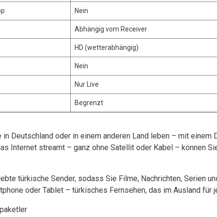
pp
Nein
Abhängig vom Receiver
HD (wetterabhängig)
Nein
Nur Live
Begrenzt
e in Deutschland oder in einem anderen Land leben – mit einem 
as Internet streamt – ganz ohne Satellit oder Kabel – können Sie
iebte türkische Sender, sodass Sie Filme, Nachrichten, Serien u
hone oder Tablet – türkisches Fernsehen, das im Ausland für je
/paketler