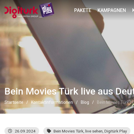
PAKETE
KAMPAGNEN
Bein Movies Türk live aus De
Startseite
Kontaktinformationen
Blog
Bein Movies Türk l
26.09.2024
Bein Movies Türk
,
live sehen
,
Digitürk Play