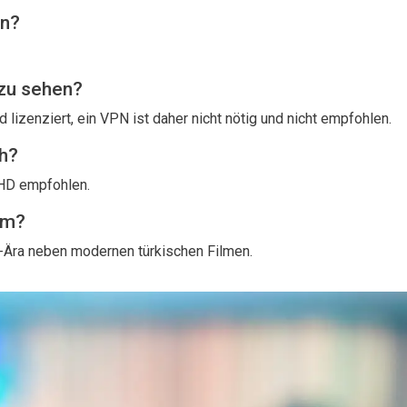
en?
 zu sehen?
d lizenziert, ein VPN ist daher nicht nötig und nicht empfohlen.
ch?
 HD empfohlen.
mm?
m-Ära neben modernen türkischen Filmen.