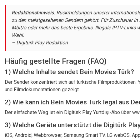
Redaktionshinweis:
Rückmeldungen unserer internationale
zu den meistgesehenen Sendern gehört. Für Zuschauer in D
Mbit/s oder mehr das beste Ergebnis. Illegale IPTV-Links w
Wahl.
– Digiturk Play Redaktion
Häufig gestellte Fragen (FAQ)
1) Welche Inhalte sendet Bein Movies Türk?
Der Sender konzentriert sich auf türkische Filmproduktionen:
und Filmdokumentationen gezeigt.
2) Wie kann ich Bein Movies Türk legal aus D
Der einfachste Weg ist ein Digitürk Play Yurtdışı-Abo über
www
3) Welche Geräte unterstützt die Digitürk Pla
iOS, Android, Webbrowser, Samsung Smart TV, LG webOS, Apple