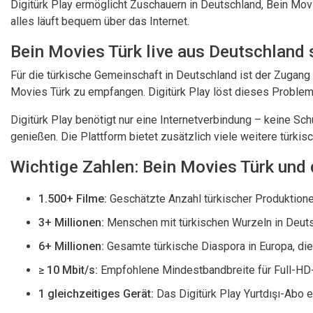
Digitürk Play ermöglicht Zuschauern in Deutschland, Bein Mov
alles läuft bequem über das Internet.
Bein Movies Türk live aus Deutschland
Für die türkische Gemeinschaft in Deutschland ist der Zugang
Movies Türk zu empfangen. Digitürk Play löst dieses Problem, 
Digitürk Play benötigt nur eine Internetverbindung – keine S
genießen. Die Plattform bietet zusätzlich viele weitere türki
Wichtige Zahlen: Bein Movies Türk und 
1.500+ Filme:
Geschätzte Anzahl türkischer Produktionen
3+ Millionen:
Menschen mit türkischen Wurzeln in Deutsc
6+ Millionen:
Gesamte türkische Diaspora in Europa, die
≥ 10 Mbit/s:
Empfohlene Mindestbandbreite für Full-HD
1 gleichzeitiges Gerät:
Das Digitürk Play Yurtdışı-Abo er