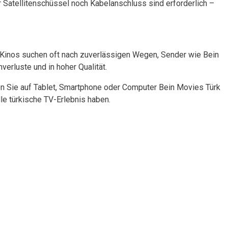
r Satellitenschüssel noch Kabelanschluss sind erforderlich –
n Kinos suchen oft nach zuverlässigen Wegen, Sender wie Bein
erluste und in hoher Qualität.
nen Sie auf Tablet, Smartphone oder Computer Bein Movies Türk
le türkische TV-Erlebnis haben.