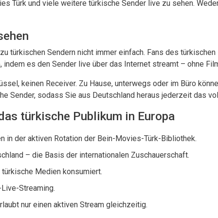
ies Türk und viele weitere türkische Sender live zu sehen. Wede
 sehen
 zu türkischen Sendern nicht immer einfach. Fans des türkische
indem es den Sender live über das Internet streamt – ohne Filmv
chüssel, keinen Receiver. Zu Hause, unterwegs oder im Büro kön
sche Sender, sodass Sie aus Deutschland heraus jederzeit das vol
das türkische Publikum in Europa
 in der aktiven Rotation der Bein-Movies-Türk-Bibliothek.
hland – die Basis der internationalen Zuschauerschaft.
 türkische Medien konsumiert.
-Live-Streaming.
laubt nur einen aktiven Stream gleichzeitig.