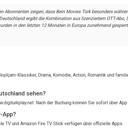
n Abonnenten zeigen, dass Bein Movies Türk besonders währen
eutschland ergibt die Kombination aus lizenziertem OTT-Abo, S
urden in den letzten 12 Monaten in Europa zunehmend gesperrt – l
 Yeşilçam-Klassiker, Drama, Komödie, Action, Romantik und famil
eutschland sehen?
.digiturkplay.net
. Nach der Buchung können Sie sofort über App
y-App?
 TV und Amazon Fire TV Stick verfügen über offizielle Apps.