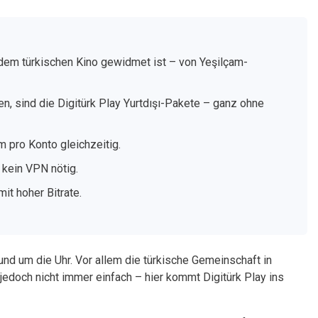
dem türkischen Kino gewidmet ist – von Yeşilçam-
en, sind die
Digitürk Play Yurtdışı
-Pakete – ganz ohne
 pro Konto gleichzeitig.
 kein VPN nötig.
t hoher Bitrate.
und um die Uhr. Vor allem die türkische Gemeinschaft in
jedoch nicht immer einfach – hier kommt Digitürk Play ins