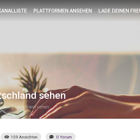
KANALLISTE
PLATTFORMEN ANSEHEN
LADE DEINEN FRE
utschland sehen
ive aus Deutschland sehen
159 Ansichten
0 Yorum