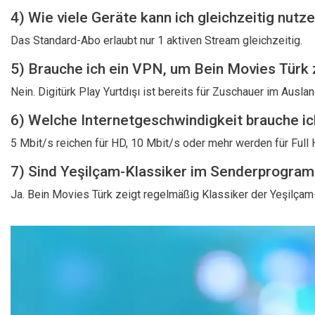
4) Wie viele Geräte kann ich gleichzeitig nutz
Das Standard-Abo erlaubt nur 1 aktiven Stream gleichzeitig.
5) Brauche ich ein VPN, um Bein Movies Türk
Nein. Digitürk Play Yurtdışı ist bereits für Zuschauer im Auslan
6) Welche Internetgeschwindigkeit brauche i
5 Mbit/s reichen für HD, 10 Mbit/s oder mehr werden für Full
7) Sind Yeşilçam-Klassiker im Senderprogra
Ja. Bein Movies Türk zeigt regelmäßig Klassiker der Yeşilça