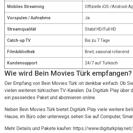
Mobiles Streaming
Offizielle iOS-/Android-A
Vorspulen / Aufnahme
Ja
Streamqualität
Stabil HD/Full HD
Catch-up TV
Bis zu 7 Tage
Filmbibliothek
Breit, saisonal rotierend
Kundensupport
24/7 auf Türkisch
Wie wird Bein Movies Türk empfangen?
Der Empfang von Bein Movies Türk ist denkbar einfach. Ob Si
vielen weiteren türkischen TV-Kanälen. Da Digitürk Play über d
ein passendes Paket und abonnieren online.
Neben Bein Movies Türk bietet Digitürk Play viele weitere bel
Hause, im Büro oder unterwegs sehen Sie auf Computer, Smartp
Mehr Details und Pakete kaufen:
https://www.digiturkplay.net