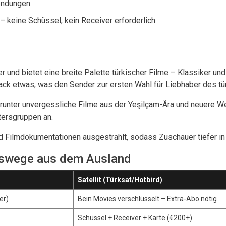
endungen.
– keine Schüssel, kein Receiver erforderlich.
r und bietet eine breite Palette türkischer Filme – Klassiker u
ack etwas, was den Sender zur ersten Wahl für Liebhaber des tü
runter unvergessliche Filme aus der Yeşilçam-Ära und neuere We
tersgruppen an.
d Filmdokumentationen ausgestrahlt, sodass Zuschauer tiefer in
gswege aus dem Ausland
Satellit (Türksat/Hotbird)
er)
Bein Movies verschlüsselt – Extra-Abo nötig
Schüssel + Receiver + Karte (€200+)