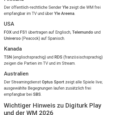
Der öffentlich-rechtliche Sender
Yle
zeigt die WM frei
empfangbar im TV und über
Yle Areena
.
USA
FOX
und
FS1
übertragen auf Englisch,
Telemundo
und
Universo
(Peacock) auf Spanisch.
Kanada
TSN
(englischsprachig) und
RDS
(französischsprachig)
zeigen die Partien im TV und im Stream.
Australien
Der Streamingdienst
Optus Sport
zeigt alle Spiele live;
ausgewählte Begegnungen laufen zusätzlich frei
empfangbar bei
SBS
.
Wichtiger Hinweis zu Digiturk Play
und der WM 2026