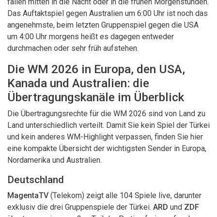
fallen mitten in die Nacht oder in die frühen Morgenstunden.
Das Auftaktspiel gegen Australien um 6:00 Uhr ist noch das
angenehmste, beim letzten Gruppenspiel gegen die USA
um 4:00 Uhr morgens heißt es dagegen entweder
durchmachen oder sehr früh aufstehen.
Die WM 2026 in Europa, den USA,
Kanada und Australien: die
Übertragungskanäle im Überblick
Die Übertragungsrechte für die WM 2026 sind von Land zu
Land unterschiedlich verteilt. Damit Sie kein Spiel der Türkei
und kein anderes WM-Highlight verpassen, finden Sie hier
eine kompakte Übersicht der wichtigsten Sender in Europa,
Nordamerika und Australien.
Deutschland
MagentaTV
(Telekom) zeigt alle 104 Spiele live, darunter
exklusiv die drei Gruppenspiele der Türkei.
ARD
und
ZDF