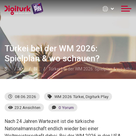
Türkei bei der WM 2026:
Spielplan & wo schauen?
Startseite
Kontaktinformationen
Blog
Türkei bei der WM 2026: Spielplan & wo scha
08.06.2026
WM 2026 Türkei
,
Digiturk Play
232 Ansichten
0 Yorum
Nach 24 Jahren Wartezeit ist die türkische
Nationalmannschaft endlich wieder bei einer
Weltmeisterschaft dabei. Bei der WM 2026 in den USA,