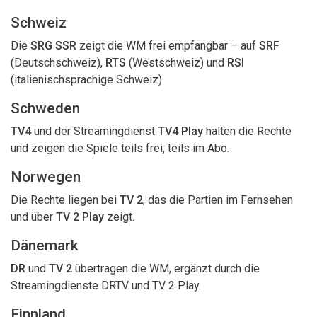
Schweiz
Die
SRG SSR
zeigt die WM frei empfangbar – auf
SRF
(Deutschschweiz),
RTS
(Westschweiz) und
RSI
(italienischsprachige Schweiz).
Schweden
TV4
und der Streamingdienst
TV4 Play
halten die Rechte
und zeigen die Spiele teils frei, teils im Abo.
Norwegen
Die Rechte liegen bei
TV 2
, das die Partien im Fernsehen
und über
TV 2 Play
zeigt.
Dänemark
DR
und
TV 2
übertragen die WM, ergänzt durch die
Streamingdienste DRTV und TV 2 Play.
Finnland