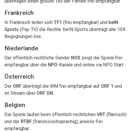
übertragen einen großen Teil der Partien frei empfangbar.
Frankreich
In Frankreich teilen sich
TF1
(frei empfangbar) und
beIN
Sports
(Pay-TV) die Rechte. beIN Sports überträgt alle 104
Begegnungen live.
Niederlande
Der öffentlich-rechtliche Sender
NOS
zeigt die Spiele frei
empfangbar über die
NPO
-Kanäle und online via NPO Start.
Österreich
Der
ORF
überträgt die WM frei empfangbar auf
ORF 1
und
im Stream über
ORF ON
.
Belgien
Die Spiele laufen beim öffentlich-rechtlichen
VRT
(flämisch)
und der
RTBF
(französischsprachig), jeweils frei
empfangbar.