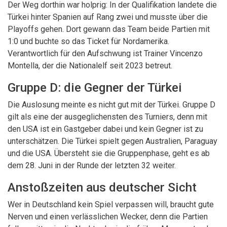
Der Weg dorthin war holprig: In der Qualifikation landete die
Türkei hinter Spanien auf Rang zwei und musste über die
Playoffs gehen. Dort gewann das Team beide Partien mit
1:0 und buchte so das Ticket für Nordamerika.
Verantwortlich für den Aufschwung ist Trainer Vincenzo
Montella, der die Nationalelf seit 2023 betreut.
Gruppe D: die Gegner der Türkei
Die Auslosung meinte es nicht gut mit der Türkei. Gruppe D
gilt als eine der ausgeglichensten des Turniers, denn mit
den USA ist ein Gastgeber dabei und kein Gegner ist zu
unterschätzen. Die Türkei spielt gegen Australien, Paraguay
und die USA. Übersteht sie die Gruppenphase, geht es ab
dem 28. Juni in der Runde der letzten 32 weiter.
Anstoßzeiten aus deutscher Sicht
Wer in Deutschland kein Spiel verpassen will, braucht gute
Nerven und einen verlässlichen Wecker, denn die Partien