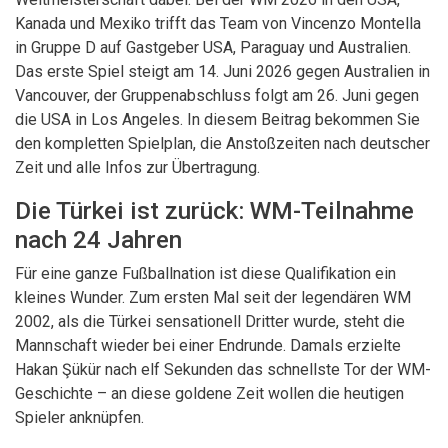
Kanada und Mexiko trifft das Team von Vincenzo Montella
in Gruppe D auf Gastgeber USA, Paraguay und Australien.
Das erste Spiel steigt am 14. Juni 2026 gegen Australien in
Vancouver, der Gruppenabschluss folgt am 26. Juni gegen
die USA in Los Angeles. In diesem Beitrag bekommen Sie
den kompletten Spielplan, die Anstoßzeiten nach deutscher
Zeit und alle Infos zur Übertragung.
Die Türkei ist zurück: WM-Teilnahme
nach 24 Jahren
Für eine ganze Fußballnation ist diese Qualifikation ein
kleines Wunder. Zum ersten Mal seit der legendären WM
2002, als die Türkei sensationell Dritter wurde, steht die
Mannschaft wieder bei einer Endrunde. Damals erzielte
Hakan Şükür nach elf Sekunden das schnellste Tor der WM-
Geschichte – an diese goldene Zeit wollen die heutigen
Spieler anknüpfen.