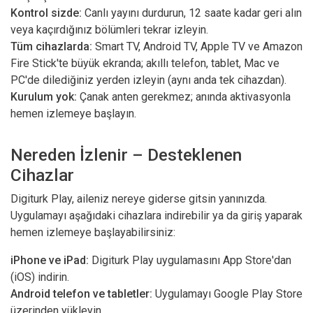
Kontrol sizde:
Canlı yayını durdurun, 12 saate kadar geri alın
veya kaçırdığınız bölümleri tekrar izleyin.
Tüm cihazlarda:
Smart TV, Android TV, Apple TV ve Amazon
Fire Stick'te büyük ekranda; akıllı telefon, tablet, Mac ve
PC'de dilediğiniz yerden izleyin (aynı anda tek cihazdan).
Kurulum yok:
Çanak anten gerekmez; anında aktivasyonla
hemen izlemeye başlayın.
Nereden İzlenir – Desteklenen
Cihazlar
Digiturk Play, aileniz nereye giderse gitsin yanınızda.
Uygulamayı aşağıdaki cihazlara indirebilir ya da giriş yaparak
hemen izlemeye başlayabilirsiniz:
iPhone ve iPad:
Digiturk Play uygulamasını App Store'dan
(iOS) indirin.
Android telefon ve tabletler:
Uygulamayı Google Play Store
üzerinden yükleyin.