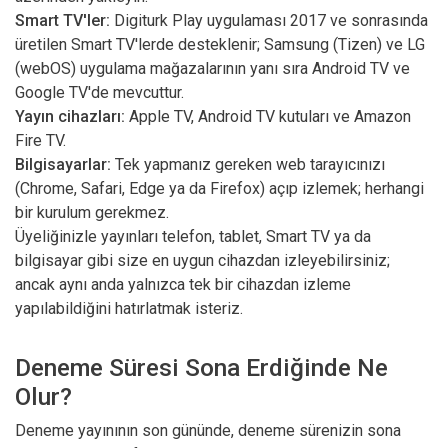
Smart TV'ler:
Digiturk Play uygulaması 2017 ve sonrasında
üretilen Smart TV'lerde desteklenir; Samsung (Tizen) ve LG
(webOS) uygulama mağazalarının yanı sıra Android TV ve
Google TV'de mevcuttur.
Yayın cihazları:
Apple TV, Android TV kutuları ve Amazon
Fire TV.
Bilgisayarlar:
Tek yapmanız gereken web tarayıcınızı
(Chrome, Safari, Edge ya da Firefox) açıp izlemek; herhangi
bir kurulum gerekmez.
Üyeliğinizle yayınları telefon, tablet, Smart TV ya da
bilgisayar gibi size en uygun cihazdan izleyebilirsiniz;
ancak aynı anda yalnızca tek bir cihazdan izleme
yapılabildiğini hatırlatmak isteriz.
Deneme Süresi Sona Erdiğinde Ne
Olur?
Deneme yayınının son gününde, deneme sürenizin sona