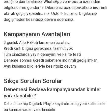
erdiğine dair tarafınıza
WhatsApp
ve
e-posta
üzerinden
bilgilendirme gönderilir. Dilerseniz ücretli paketlere
indirimli
olarak
geçiş yapabilirsiniz. Üstelik kullanıcı bilgileriniz
değişmeden kesintisiz devam edersiniz.
Kampanyanın Avantajları
3 günlük Aile Paketi tamamen ücretsiz
Kredi kartı bilgisi gerekmez, taahhüt yok
Tüm cihazlarda yayın deneyimi ve kalite testi
Deneme sonrası ücretli paketlere indirimli geçiş imkanı
Aynı kullanıcı bilgileriyle kesintisiz devam
Sıkça Sorulan Sorular
Denemesi Bedava kampanyasından kimler
yararlanabilir?
Daha önce hiç Digiturk Play'e kayıt olmamış yeni kullanıcılar
bu kampanyadan yararlanabilir.