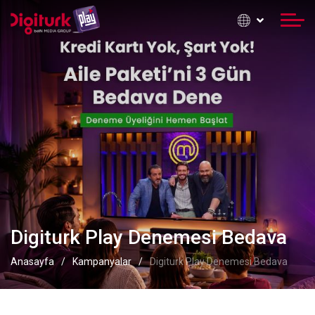
Digiturk Play Denemesi Bedava
Anasayfa
Kampanyalar
Digiturk Play Denemesi Bedava