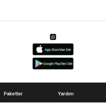
Paketler
Yardım
Spor Paketi
Planlar