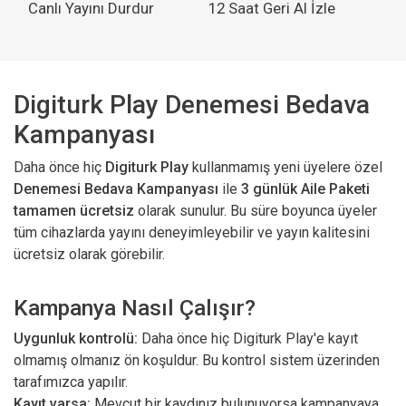
Canlı Yayını Durdur
12 Saat Geri Al İzle
Digiturk Play Denemesi Bedava
Kampanyası
Daha önce hiç
Digiturk Play
kullanmamış yeni üyelere özel
Denemesi Bedava Kampanyası
ile
3 günlük Aile Paketi
tamamen ücretsiz
olarak sunulur. Bu süre boyunca üyeler
tüm cihazlarda yayını deneyimleyebilir ve yayın kalitesini
ücretsiz olarak görebilir.
Kampanya Nasıl Çalışır?
Uygunluk kontrolü:
Daha önce hiç Digiturk Play'e kayıt
olmamış olmanız ön koşuldur. Bu kontrol sistem üzerinden
tarafımızca yapılır.
Kayıt varsa:
Mevcut bir kaydınız bulunuyorsa kampanyaya