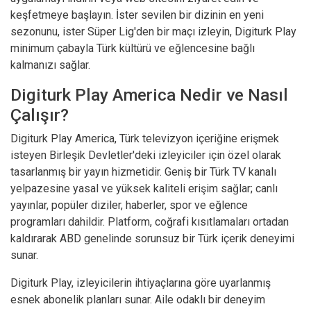
keşfetmeye başlayın. İster sevilen bir dizinin en yeni
sezonunu, ister Süper Lig'den bir maçı izleyin, Digiturk Play
minimum çabayla Türk kültürü ve eğlencesine bağlı
kalmanızı sağlar.
Digiturk Play America Nedir ve Nasıl
Çalışır?
Digiturk Play America, Türk televizyon içeriğine erişmek
isteyen Birleşik Devletler'deki izleyiciler için özel olarak
tasarlanmış bir yayın hizmetidir. Geniş bir Türk TV kanalı
yelpazesine yasal ve yüksek kaliteli erişim sağlar; canlı
yayınlar, popüler diziler, haberler, spor ve eğlence
programları dahildir. Platform, coğrafi kısıtlamaları ortadan
kaldırarak ABD genelinde sorunsuz bir Türk içerik deneyimi
sunar.
Digiturk Play, izleyicilerin ihtiyaçlarına göre uyarlanmış
esnek abonelik planları sunar. Aile odaklı bir deneyim