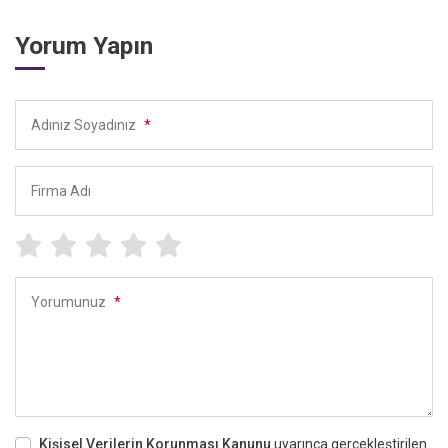
Yorum Yapın
Adınız Soyadınız
*
Firma Adı
Yorumunuz
*
Kişisel Verilerin Korunması Kanunu
uyarınca gerçekleştirilen