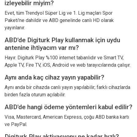
izleyebilir miyim?
Evet, tüm Trendyol Süper Lig ve 1. Lig maçları Spor
Paketi'ne dahildir ve ABD genelinde canlı HD olarak
yayınlanır.
ABD'de Digiturk Play kullanmak için uydu
antenine ihtiyacım var mı?
Hayır. Digiturk Play %100 internet tabanlıdır ve Smart TV,
Apple TV, Fire TV, iOS, Android ve web tarayıcılarında çalışır.
Aynı anda kaç cihaz yayın yapabilir?
Aynı anda bir cihazda canlı yayın yapılabilir; farklı cihazlarda
birden fazla oturum açılabilir.
ABD'de hangi ödeme yöntemleri kabul edilir?
Visa, Mastercard, American Express, çoğu ABD banka kartı
ve PayPal.
Digiturk Play aktivasyonu ne kadar hızlı?