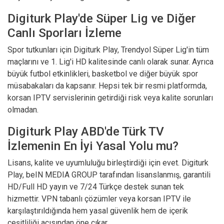
Digiturk Play'de Süper Lig ve Diğer
Canlı Sporları İzleme
Spor tutkunları için Digiturk Play, Trendyol Süper Lig'in tüm
maçlarını ve 1. Lig'i HD kalitesinde canlı olarak sunar. Ayrıca
büyük futbol etkinlikleri, basketbol ve diğer büyük spor
müsabakaları da kapsanır. Hepsi tek bir resmi platformda,
korsan IPTV servislerinin getirdiği risk veya kalite sorunları
olmadan.
Digiturk Play ABD'de Türk TV
İzlemenin En İyi Yasal Yolu mu?
Lisans, kalite ve uyumluluğu birleştirdiği için evet. Digiturk
Play, beIN MEDIA GROUP tarafından lisanslanmış, garantili
HD/Full HD yayın ve 7/24 Türkçe destek sunan tek
hizmettir. VPN tabanlı çözümler veya korsan IPTV ile
karşılaştırıldığında hem yasal güvenlik hem de içerik
çeşitliliği açısından öne çıkar.