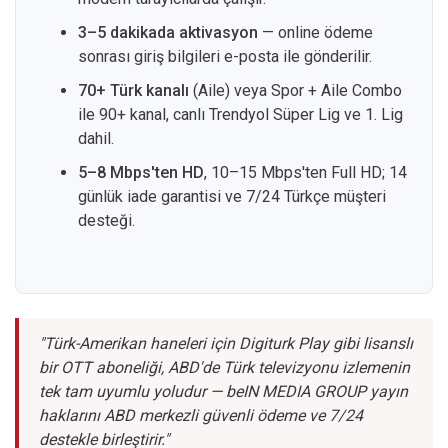
3–5 dakikada aktivasyon
— online ödeme
sonrası giriş bilgileri e-posta ile gönderilir.
70+ Türk kanalı
(Aile) veya Spor + Aile Combo
ile 90+ kanal, canlı Trendyol Süper Lig ve 1. Lig
dahil.
5–8 Mbps'ten HD
, 10–15 Mbps'ten Full HD; 14
günlük iade garantisi ve 7/24 Türkçe müşteri
desteği.
"Türk-Amerikan haneleri için Digiturk Play gibi lisanslı
bir OTT aboneliği, ABD'de Türk televizyonu izlemenin
tek tam uyumlu yoludur — beIN MEDIA GROUP yayın
haklarını ABD merkezli güvenli ödeme ve 7/24
destekle birleştirir."