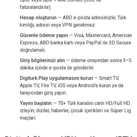
faturalandırılır).
Hesap oluşturun
— ABD e-posta adresinizle; Türk
kimliği, adresi veya VPN gerekmez.
Güvenle ödeme yapın
— Visa, Mastercard, American
Express, ABD banka kartı veya PayPal ile 3D Secure
doğrulamalı.
Giriş bilgilerinizi alın
— ödeme onayından sonra 3–5
dakika içinde e-posta ile gönderilir.
Digiturk Play uygulamasını kurun
— Smart TV,
Apple TV, Fire TV, iOS veya Android'e kurun ya da
tarayıcıdan giriş yapın.
Yayını başlatın
— 70+ Türk kanalını canlı HD/Full HD
izleyin; diziler, haberler, çocuk içerikleri ve Süper Lig
maçları.