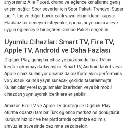
arıyorsanız Aile Paketi, drama ve eğlence kanallarına geniş
erişim sağlar. Spor severler için Spor Paketi; Trendyol Süper
Lig, 1. Lig ve diğer büyük canlı yayın etkinliklerini kapsar.
Eksiksiz bir deneyim isteyenler, sporun heyecanını aileye
uygun eğlenceyle birleştiren Combo Paketi seçebilir.
Uyumlu Cihazlar: Smart TV, Fire TV,
Apple TV, Android ve Daha Fazlası
Digiturk Play, geniş bir cihaz yelpazesinde Türk TV'nin
keyfini çıkarmayı kolaylaştırır. Smart TV, Android tablet veya
Apple cihaz kullanıyor olsanız da platform akıcı performans
ve yüksek kaliteli yayın sunacak şekilde tasarlanmıştır.
Kullanıcılar yerel uygulamalar üzerinden veya bir mobil
cihazdan yayınlayarak içeriklere erişebilir.
Amazon Fire TV ve Apple TV desteği ile Digiturk Play
oturma odanızı tam bir Türk eğlence merkezine dönüştürür.
Kurulum hızlıdır ve her platformda optimize edilmiş
arayüzler sayesinde gezinme sezgiseldir.