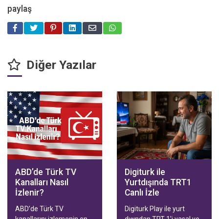
paylaş
Diğer Yazılar
ABD’de Türk TV
Digiturk ile
Kanalları Nasıl
Yurtdışında TRT1
İzlenir?
Canlı İzle
ABD’de Türk TV
Digiturk Play ile yurt