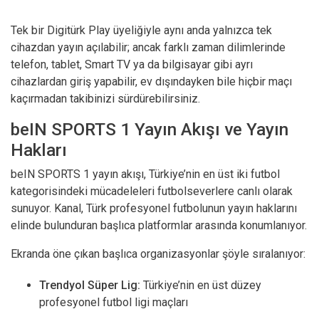
Tek bir Digitürk Play üyeliğiyle aynı anda yalnızca tek
cihazdan yayın açılabilir; ancak farklı zaman dilimlerinde
telefon, tablet, Smart TV ya da bilgisayar gibi ayrı
cihazlardan giriş yapabilir, ev dışındayken bile hiçbir maçı
kaçırmadan takibinizi sürdürebilirsiniz.
beIN SPORTS 1 Yayın Akışı ve Yayın
Hakları
beIN SPORTS 1 yayın akışı, Türkiye’nin en üst iki futbol
kategorisindeki mücadeleleri futbolseverlere canlı olarak
sunuyor. Kanal, Türk profesyonel futbolunun yayın haklarını
elinde bulunduran başlıca platformlar arasında konumlanıyor.
Ekranda öne çıkan başlıca organizasyonlar şöyle sıralanıyor:
Trendyol Süper Lig:
Türkiye’nin en üst düzey
profesyonel futbol ligi maçları