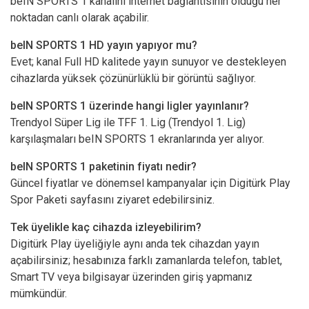
beIN SPORTS 1 kanalını internet bağlantısının olduğu her
noktadan canlı olarak açabilir.
beIN SPORTS 1 HD yayın yapıyor mu?
Evet; kanal Full HD kalitede yayın sunuyor ve destekleyen
cihazlarda yüksek çözünürlüklü bir görüntü sağlıyor.
beIN SPORTS 1 üzerinde hangi ligler yayınlanır?
Trendyol Süper Lig ile TFF 1. Lig (Trendyol 1. Lig)
karşılaşmaları beIN SPORTS 1 ekranlarında yer alıyor.
beIN SPORTS 1 paketinin fiyatı nedir?
Güncel fiyatlar ve dönemsel kampanyalar için
Digitürk Play
Spor Paketi sayfasını
ziyaret edebilirsiniz.
Tek üyelikle kaç cihazda izleyebilirim?
Digitürk Play üyeliğiyle aynı anda tek cihazdan yayın
açabilirsiniz; hesabınıza farklı zamanlarda telefon, tablet,
Smart TV veya bilgisayar üzerinden giriş yapmanız
mümkündür.