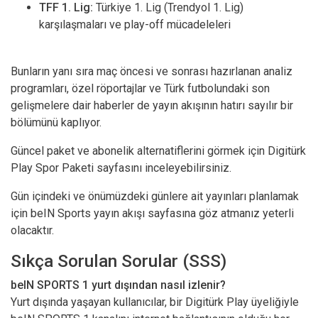
TFF 1. Lig:
Türkiye 1. Lig (Trendyol 1. Lig)
karşılaşmaları ve play-off mücadeleleri
Bunların yanı sıra maç öncesi ve sonrası hazırlanan analiz
programları, özel röportajlar ve Türk futbolundaki son
gelişmelere dair haberler de yayın akışının hatırı sayılır bir
bölümünü kaplıyor.
Güncel paket ve abonelik alternatiflerini görmek için
Digitürk
Play Spor Paketi sayfasını
inceleyebilirsiniz.
Gün içindeki ve önümüzdeki günlere ait yayınları planlamak
için
beIN Sports yayın akışı
sayfasına göz atmanız yeterli
olacaktır.
Sıkça Sorulan Sorular (SSS)
beIN SPORTS 1 yurt dışından nasıl izlenir?
Yurt dışında yaşayan kullanıcılar, bir Digitürk Play üyeliğiyle