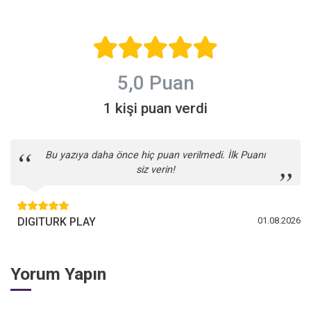
izleyin.
çözebilirsiniz.
5,0 Puan
1 kişi puan verdi
Bu yazıya daha önce hiç puan verilmedi. İlk Puanı
siz verin!
DIGITURK PLAY
01.08.2026
Yorum Yapın