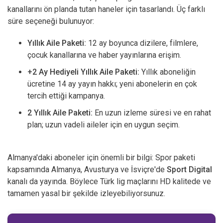
kanallarını ön planda tutan haneler için tasarlandı. Üç farklı
süre seçeneği bulunuyor:
Yıllık Aile Paketi:
12 ay boyunca dizilere, filmlere,
çocuk kanallarına ve haber yayınlarına erişim.
+2 Ay Hediyeli Yıllık Aile Paketi:
Yıllık aboneliğin
ücretine 14 ay yayın hakkı; yeni abonelerin en çok
tercih ettiği kampanya.
2 Yıllık Aile Paketi:
En uzun izleme süresi ve en rahat
plan; uzun vadeli aileler için en uygun seçim.
Almanya'daki aboneler için önemli bir bilgi: Spor paketi
kapsamında Almanya, Avusturya ve İsviçre'de
Sport Digital
kanalı da yayında. Böylece Türk lig maçlarını HD kalitede ve
tamamen yasal bir şekilde izleyebiliyorsunuz.