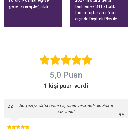
kurulu. Puanlar eşitse
2027 fikstürü, derbi
genel averaj değil ikili
tarihleri ve 34 haftalık
averaj konuşuyor. Bu
tam maç takvimi. Yurt
rehberde tablodaki renkli
dışında Digiturk Play ile
hatlar, Avrupa ve küme
tüm maçları birçok
düşme sınırı, tablonun ne
cihazda, canlı yayını
zaman güvenilir olduğu
durdurup geri alarak
ve yurt dışından izleme
izleyin.
yolları var.
5,0 Puan
1 kişi puan verdi
Bu yazıya daha önce hiç puan verilmedi. İlk Puanı
siz verin!