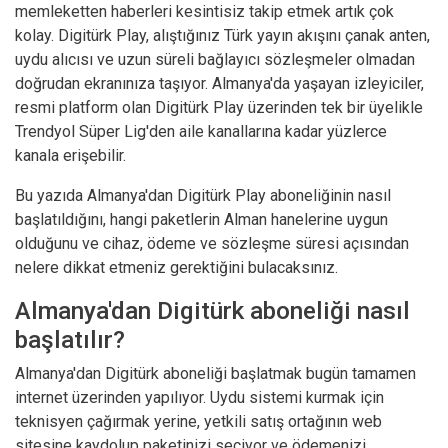
memleketten haberleri kesintisiz takip etmek artık çok
kolay. Digitürk Play, alıştığınız Türk yayın akışını çanak anten,
uydu alıcısı ve uzun süreli bağlayıcı sözleşmeler olmadan
doğrudan ekranınıza taşıyor. Almanya'da yaşayan izleyiciler,
resmi platform olan
Digitürk Play
üzerinden tek bir üyelikle
Trendyol Süper Lig'den aile kanallarına kadar yüzlerce
kanala erişebilir.
Bu yazıda Almanya'dan Digitürk Play aboneliğinin nasıl
başlatıldığını, hangi paketlerin Alman hanelerine uygun
olduğunu ve cihaz, ödeme ve sözleşme süresi açısından
nelere dikkat etmeniz gerektiğini bulacaksınız.
Almanya'dan Digitürk aboneliği nasıl
başlatılır?
Almanya'dan Digitürk aboneliği başlatmak bugün tamamen
internet üzerinden yapılıyor. Uydu sistemi kurmak için
teknisyen çağırmak yerine, yetkili satış ortağının web
sitesine kaydolup paketinizi seçiyor ve ödemenizi