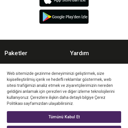
Paketler
Yardım
Spor Paketi
Planlar
Aile Paketi
İzleme Ortamları
Web sitemizde gezinme deneyiminizi geliştirmek, size
kişiselleştirilmiş içerik ve hedefli reklamlar göstermek, web
Sıkça Sorulan Sorular
sitesi trafiğimizi analiz etmek ve ziyaretçilerimizin nereden
geldiğini anlamak için çerezleri ve diğer izleme teknolojilerini
kullanıyoruz. Çerezlere ilişkin daha detaylı bilgiye Çerez
Politikası sayfamızdan ulaşabilirsiniz.
Tümünü Kabul Et