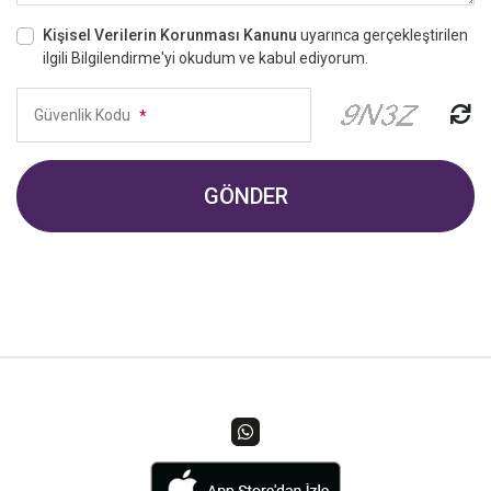
Kişisel Verilerin Korunması Kanunu
uyarınca gerçekleştirilen
ilgili Bilgilendirme'yi okudum ve kabul ediyorum.
Güvenlik Kodu
*
GÖNDER