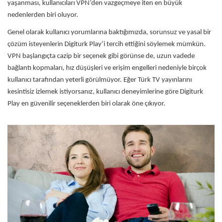
yaşanması, kullanıcıları VPN’den vazgeçmeye iten en büyük
nedenlerden biri oluyor.
Genel olarak kullanıcı yorumlarına baktığımızda, sorunsuz ve yasal bir
çözüm isteyenlerin Digiturk Play’i tercih ettiğini söylemek mümkün.
VPN başlangıçta cazip bir seçenek gibi görünse de, uzun vadede
bağlantı kopmaları, hız düşüşleri ve erişim engelleri nedeniyle birçok
kullanıcı tarafından yeterli görülmüyor. Eğer Türk TV yayınlarını
kesintisiz izlemek istiyorsanız, kullanıcı deneyimlerine göre Digiturk
Play en güvenilir seçeneklerden biri olarak öne çıkıyor.