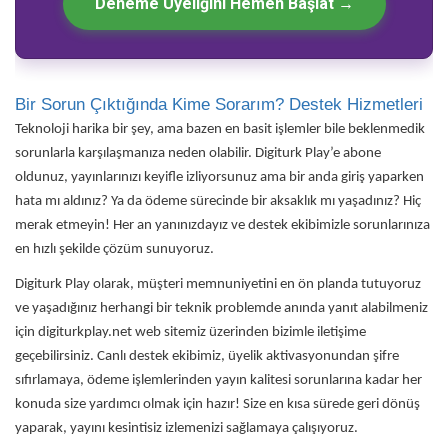
Deneme Üyeliğini Hemen Başlat →
Bir Sorun Çıktığında Kime Sorarım? Destek Hizmetleri
Teknoloji harika bir şey, ama bazen en basit işlemler bile beklenmedik
sorunlarla karşılaşmanıza neden olabilir. Digiturk Play’e abone
oldunuz, yayınlarınızı keyifle izliyorsunuz ama bir anda giriş yaparken
hata mı aldınız? Ya da ödeme sürecinde bir aksaklık mı yaşadınız? Hiç
merak etmeyin! Her an yanınızdayız ve destek ekibimizle sorunlarınıza
en hızlı şekilde çözüm sunuyoruz.
Digiturk Play olarak, müşteri memnuniyetini en ön planda tutuyoruz
ve yaşadığınız herhangi bir teknik problemde anında yanıt alabilmeniz
için digiturkplay.net web sitemiz üzerinden bizimle iletişime
geçebilirsiniz. Canlı destek ekibimiz, üyelik aktivasyonundan şifre
sıfırlamaya, ödeme işlemlerinden yayın kalitesi sorunlarına kadar her
konuda size yardımcı olmak için hazır! Size en kısa sürede geri dönüş
yaparak, yayını kesintisiz izlemenizi sağlamaya çalışıyoruz.