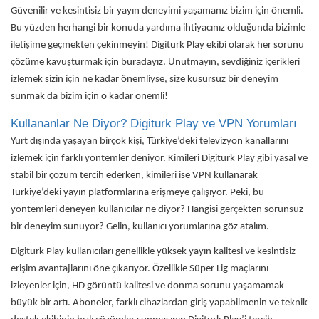
Güvenilir ve kesintisiz bir yayın deneyimi yaşamanız bizim için önemli.
Bu yüzden herhangi bir konuda yardıma ihtiyacınız olduğunda bizimle
iletişime geçmekten çekinmeyin! Digiturk Play ekibi olarak her sorunu
çözüme kavuşturmak için buradayız. Unutmayın, sevdiğiniz içerikleri
izlemek sizin için ne kadar önemliyse, size kusursuz bir deneyim
sunmak da bizim için o kadar önemli!
Kullananlar Ne Diyor? Digiturk Play ve VPN Yorumları
Yurt dışında yaşayan birçok kişi, Türkiye’deki televizyon kanallarını
izlemek için farklı yöntemler deniyor. Kimileri Digiturk Play gibi yasal ve
stabil bir çözüm tercih ederken, kimileri ise VPN kullanarak
Türkiye’deki yayın platformlarına erişmeye çalışıyor. Peki, bu
yöntemleri deneyen kullanıcılar ne diyor? Hangisi gerçekten sorunsuz
bir deneyim sunuyor? Gelin, kullanıcı yorumlarına göz atalım.
Digiturk Play kullanıcıları genellikle yüksek yayın kalitesi ve kesintisiz
erişim avantajlarını öne çıkarıyor. Özellikle Süper Lig maçlarını
izleyenler için, HD görüntü kalitesi ve donma sorunu yaşamamak
büyük bir artı. Aboneler, farklı cihazlardan giriş yapabilmenin ve teknik