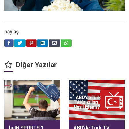
paylaş
Diğer Yazılar
beIN SPORTS 1
ABD’de Türk TV