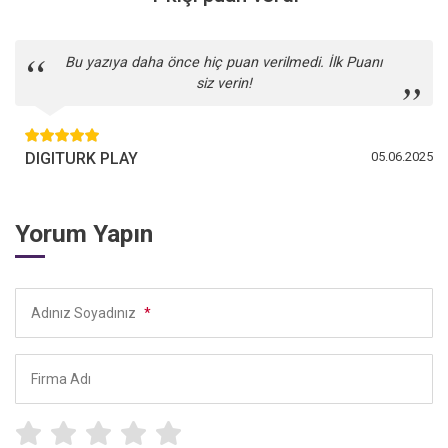
Bu yazıya daha önce hiç puan verilmedi. İlk Puanı
siz verin!
DIGITURK PLAY
05.06.2025
Yorum Yapın
Adınız Soyadınız
*
Firma Adı