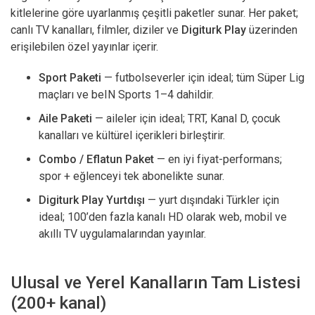
kitlelerine göre uyarlanmış çeşitli paketler sunar. Her paket;
canlı TV kanalları, filmler, diziler ve
Digiturk Play
üzerinden
erişilebilen özel yayınlar içerir.
Sport Paketi
— futbolseverler için ideal; tüm Süper Lig
maçları ve beIN Sports 1–4 dahildir.
Aile Paketi
— aileler için ideal; TRT, Kanal D, çocuk
kanalları ve kültürel içerikleri birleştirir.
Combo / Eflatun Paket
— en iyi fiyat-performans;
spor + eğlenceyi tek abonelikte sunar.
Digiturk Play Yurtdışı
— yurt dışındaki Türkler için
ideal; 100’den fazla kanalı HD olarak web, mobil ve
akıllı TV uygulamalarından yayınlar.
Ulusal ve Yerel Kanalların Tam Listesi
(200+ kanal)