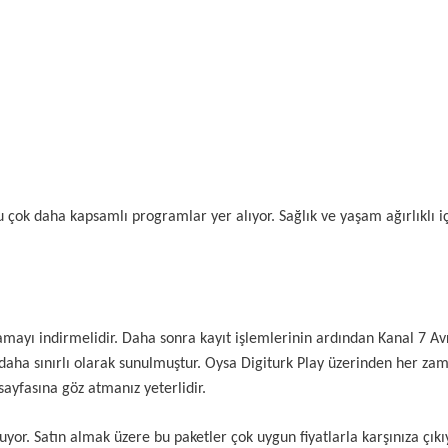
nu çok daha kapsamlı programlar yer alıyor. Sağlık ve yaşam ağırlıklı i
amayı indirmelidir. Daha sonra kayıt işlemlerinin ardından Kanal 7 Avr
aha sınırlı olarak sunulmuştur. Oysa Digiturk Play üzerinden her za
sayfasına göz atmanız yeterlidir.
uyor. Satın almak üzere bu paketler çok uygun fiyatlarla karşınıza çıkı