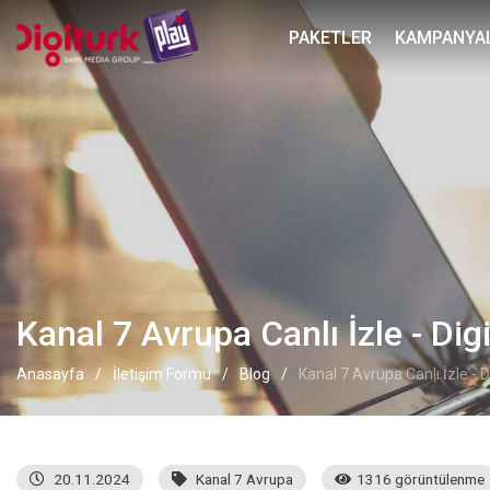
PAKETLER
KAMPANYA
Kanal 7 Avrupa Canlı İzle - Dig
Anasayfa
İletişim Formu
Blog
Kanal 7 Avrupa Canlı İzle - D
20.11.2024
Kanal 7 Avrupa
1316 görüntülenme