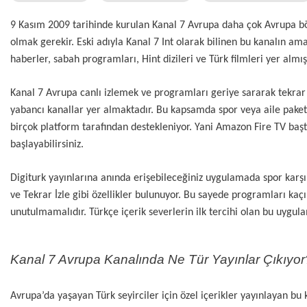
9 Kasım 2009 tarihinde kurulan Kanal 7 Avrupa daha çok Avrupa böl
olmak gerekir. Eski adıyla Kanal 7 Int olarak bilinen bu kanalın am
haberler, sabah programları, Hint dizileri ve Türk filmleri yer almışt
Kanal 7 Avrupa canlı izlemek ve programları geriye sararak tekrar 
yabancı kanallar yer almaktadır. Bu kapsamda spor veya aile paketle
birçok platform tarafından destekleniyor. Yani Amazon Fire TV başt
başlayabilirsiniz.
Digiturk yayınlarına anında erişebileceğiniz uygulamada spor karşıla
ve Tekrar İzle gibi özellikler bulunuyor. Bu sayede programları kaçır
unutulmamalıdır. Türkçe içerik severlerin ilk tercihi olan bu uygula
Kanal 7 Avrupa Kanalında Ne Tür Yayınlar Çıkıyor
Avrupa’da yaşayan Türk seyirciler için özel içerikler yayınlayan bu