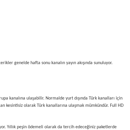
çerikler genelde hafta sonu kanalın yayın akışında sunuluyor.
upa kanalına ulaşabilir. Normalde yurt dışında Türk kanalları için
man kesintisiz olarak Türk kanallarına ulaşmak mümkündür. Full HD
yor. Yıllık peşin ödemeli olarak da tercih edeceğiniz paketlerde