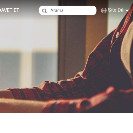
Site Dili
DAVET ET