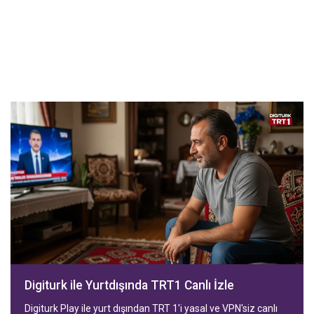
Digiturk ile Yurtdışında TRT1 Canlı İzle
Digiturk Play ile yurt dışından TRT 1'i yasal ve VPN'siz canlı