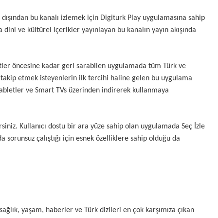
 dışından bu kanalı izlemek için Digiturk Play uygulamasına sahip
 dini ve kültürel içerikler yayınlayan bu kanalın yayın akışında
aatler öncesine kadar geri sarabilen uygulamada tüm Türk ve
 takip etmek isteyenlerin ilk tercihi haline gelen bu uygulama
 tabletler ve Smart TVs üzerinden indirerek kullanmaya
rsiniz. Kullanıcı dostu bir ara yüze sahip olan uygulamada Seç İzle
da sorunsuz çalıştığı için esnek özelliklere sahip olduğu da
sağlık, yaşam, haberler ve Türk dizileri en çok karşımıza çıkan