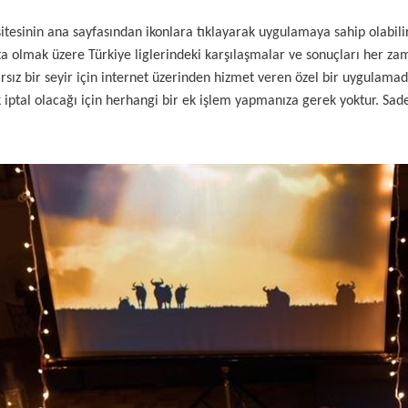
tesinin ana sayfasından ikonlara tıklayarak uygulamaya sahip olabili
başta olmak üzere Türkiye liglerindeki karşılaşmalar ve sonuçları her 
sız bir seyir için internet üzerinden hizmet veren özel bir uygulamadı
k iptal olacağı için herhangi bir ek işlem yapmanıza gerek yoktur. Sa