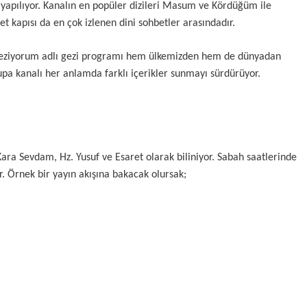
n yapılıyor. Kanalın en popüler dizileri Masum ve Kördüğüm ile
t kapısı da en çok izlenen dini sohbetler arasındadır.
yı Geziyorum adlı gezi programı hem ülkemizden hem de dünyadan
rupa kanalı her anlamda farklı içerikler sunmayı sürdürüyor.
 Kara Sevdam, Hz. Yusuf ve Esaret olarak biliniyor. Sabah saatlerinde
. Örnek bir yayın akışına bakacak olursak;