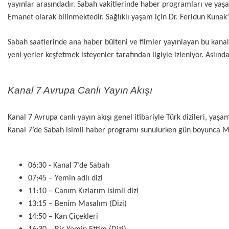
yayınlar arasındadır. Sabah vakitlerinde haber programları ve yaşa
Emanet olarak bilinmektedir. Sağlıklı yaşam için Dr. Feridun Kunak’
Sabah saatlerinde ana haber bülteni ve filmler yayınlayan bu kana
yeni yerler keşfetmek isteyenler tarafından ilgiyle izleniyor. Aslı
Kanal 7 Avrupa Canlı Yayın Akışı
Kanal 7 Avrupa canlı yayın akışı genel itibariyle Türk dizileri, yaş
Kanal 7’de Sabah isimli haber programı sunulurken gün boyunca Muh
06:30 - Kanal 7’de Sabah
07:45 – Yemin adlı dizi
11:10 – Canım Kızlarım isimli dizi
13:15 – Benim Masalım (Dizi)
14:50 – Kan Çiçekleri