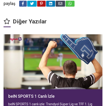
paylaş
Diğer Yazılar
beIN SPORTS 1 Canlı İzle
beIN SPORTS 1 canlı izle: Trendyol Süper Lig ve TFF 1. Lig