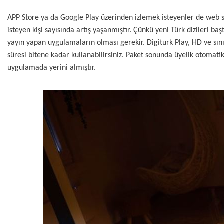
APP Store ya da Google Play üzerinden izlemek isteyenler de web si
isteyen kişi sayısında artış yaşanmıştır. Çünkü yeni Türk dizileri 
yayın yapan uygulamaların olması gerekir. Digiturk Play, HD ve sınır
süresi bitene kadar kullanabilirsiniz. Paket sonunda üyelik otomati
uygulamada yerini almıştır.