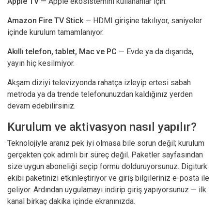
Apple TV
— Apple ekosistemini kullananlar için.
Amazon Fire TV Stick
— HDMI girişine takılıyor, saniyeler
içinde kurulum tamamlanıyor.
Akıllı telefon, tablet, Mac ve PC
— Evde ya da dışarıda,
yayın hiç kesilmiyor.
Akşam diziyi televizyonda rahatça izleyip ertesi sabah
metroda ya da trende telefonunuzdan kaldığınız yerden
devam edebilirsiniz.
Kurulum ve aktivasyon nasıl yapılır?
Teknolojiyle aranız pek iyi olmasa bile sorun değil; kurulum
gerçekten çok adımlı bir süreç değil.
Paketler sayfasından
size uygun aboneliği seçip formu dolduruyorsunuz. Digiturk
ekibi paketinizi etkinleştiriyor ve giriş bilgileriniz e-posta ile
geliyor. Ardından uygulamayı indirip giriş yapıyorsunuz — ilk
kanal birkaç dakika içinde ekranınızda.