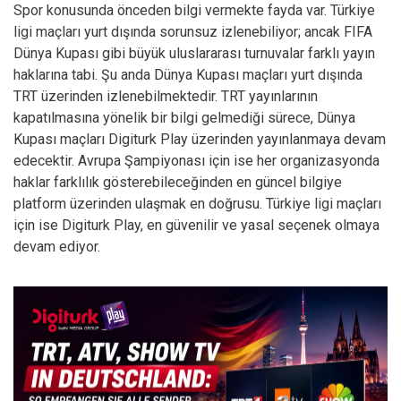
Spor konusunda önceden bilgi vermekte fayda var. Türkiye
ligi maçları yurt dışında sorunsuz izlenebiliyor; ancak FIFA
Dünya Kupası gibi büyük uluslararası turnuvalar farklı yayın
haklarına tabi. Şu anda Dünya Kupası maçları yurt dışında
TRT üzerinden izlenebilmektedir. TRT yayınlarının
kapatılmasına yönelik bir bilgi gelmediği sürece, Dünya
Kupası maçları Digiturk Play üzerinden yayınlanmaya devam
edecektir. Avrupa Şampiyonası için ise her organizasyonda
haklar farklılık gösterebileceğinden en güncel bilgiye
platform üzerinden ulaşmak en doğrusu. Türkiye ligi maçları
için ise Digiturk Play, en güvenilir ve yasal seçenek olmaya
devam ediyor.