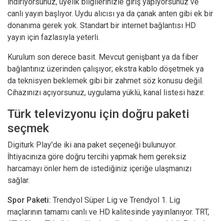
indiriyorsunuz, üyelik bilgilerinizle giriş yapıyorsunuz ve
canlı yayın başlıyor. Uydu alıcısı ya da çanak anten gibi ek bir
donanıma gerek yok. Standart bir internet bağlantısı HD
yayın için fazlasıyla yeterli.
Kurulum son derece basit. Mevcut genişbant ya da fiber
bağlantınız üzerinden çalışıyor; ekstra kablo döşetmek ya
da teknisyen beklemek gibi bir zahmet söz konusu değil.
Cihazınızı açıyorsunuz, uygulama yüklü, kanal listesi hazır.
Türk televizyonu için doğru paketi
seçmek
Digiturk Play'de iki ana paket seçeneği bulunuyor.
İhtiyacınıza göre doğru tercihi yapmak hem gereksiz
harcamayı önler hem de istediğiniz içeriğe ulaşmanızı
sağlar.
Spor Paketi:
Trendyol Süper Lig ve Trendyol 1. Lig
maçlarının tamamı canlı ve HD kalitesinde yayınlanıyor. TRT,