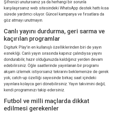
Şifrenizi unutursanız ya da herhangi bir sorunla
karşılaşırsanız web sitesindeki WhatsApp destek hattı kısa
sürede yardımcı oluyor. Güncel
kampanya ve fırsatlara
da
göz atmayı unutmayın.
Canlı yayını durdurma, geri sarma ve
kaçırılan programlar
Digiturk Play'in en kullanışlı özelliklerinden biri de yayın
esnekliği. Canlı yayın sırasında kapınız çalındıysa yayını
dondurabilir, hazır olduğunuzda kaldığınız yerden devam
edebilirsiniz. Öğle saatlerinde yayınlanan bir programı
akşam izlemek istiyorsanız tekrarını beklemenize de gerek
yok; catch-up özelliği sayesinde birkaç saat içindeki
yayınlara kolayca geri dönebilirsiniz. Yayın takvimini değil,
kendi programınızı takip edersiniz.
Futbol ve milli maçlarda dikkat
edilmesi gerekenler