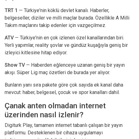
TRT 1
— Türkiye'nin köklü devlet kanalı. Haberler,
belgeseller, diziler ve milli maçlar burada. Özellikle A Milli
Takım maçlarını takip edenler için vazgeçilmez.
ATV
— Türkiye'nin en çok izlenen özel kanallarından biri.
Yerli yapımlar, reality şovlar ve gündüz kuşağıyla geniş bir
izleyici kitlesine hitap ediyor.
Show TV
— Haberden eğlenceye uzanan geniş bir yayın
akışı. Süper Lig maç özetleri de burada yer alıyor.
Bunların yanı sıra pakete göre çok sayıda ek kanal daha
mevcut: haber, belgesel, çocuk ve spor kanalları dahil.
Çanak anten olmadan internet
üzerinden nasıl izlenir?
Digiturk Play, tamamen internet tabanlı çalışan bir yayın
platformu. Desteklenen bir cihaza uygulamayı