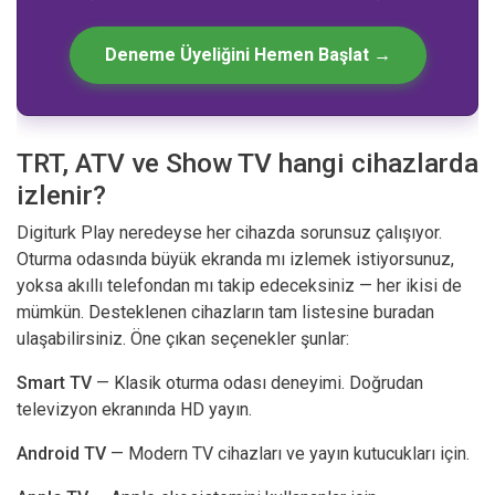
Deneme Üyeliğini Hemen Başlat →
TRT, ATV ve Show TV hangi cihazlarda
izlenir?
Digiturk Play neredeyse her cihazda sorunsuz çalışıyor.
Oturma odasında büyük ekranda mı izlemek istiyorsunuz,
yoksa akıllı telefondan mı takip edeceksiniz — her ikisi de
mümkün.
Desteklenen cihazların tam listesine
buradan
ulaşabilirsiniz. Öne çıkan seçenekler şunlar:
Smart TV
— Klasik oturma odası deneyimi. Doğrudan
televizyon ekranında HD yayın.
Android TV
— Modern TV cihazları ve yayın kutucukları için.