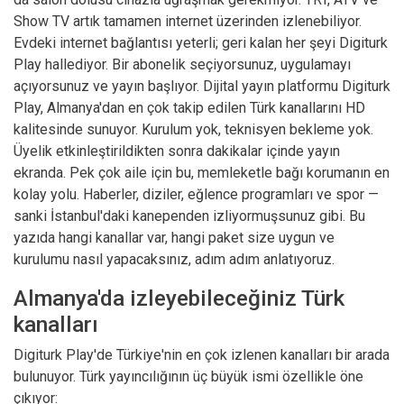
Show TV artık tamamen internet üzerinden izlenebiliyor.
Evdeki internet bağlantısı yeterli; geri kalan her şeyi Digiturk
Play hallediyor. Bir abonelik seçiyorsunuz, uygulamayı
açıyorsunuz ve yayın başlıyor. Dijital yayın platformu Digiturk
Play, Almanya'dan en çok takip edilen Türk kanallarını HD
kalitesinde sunuyor. Kurulum yok, teknisyen bekleme yok.
Üyelik etkinleştirildikten sonra dakikalar içinde yayın
ekranda. Pek çok aile için bu, memleketle bağı korumanın en
kolay yolu. Haberler, diziler, eğlence programları ve spor —
sanki İstanbul'daki kanependen izliyormuşsunuz gibi. Bu
yazıda hangi kanallar var, hangi paket size uygun ve
kurulumu nasıl yapacaksınız, adım adım anlatıyoruz.
Almanya'da izleyebileceğiniz Türk
kanalları
Digiturk Play'de Türkiye'nin en çok izlenen kanalları bir arada
bulunuyor. Türk yayıncılığının üç büyük ismi özellikle öne
çıkıyor: