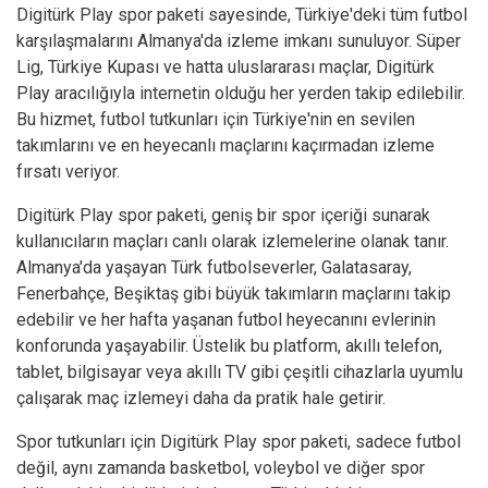
Digitürk Play spor paketi
sayesinde, Türkiye'deki tüm futbol
karşılaşmalarını Almanya'da izleme imkanı sunuluyor. Süper
Lig, Türkiye Kupası ve hatta uluslararası maçlar, Digitürk
Play aracılığıyla internetin olduğu her yerden takip edilebilir.
Bu hizmet, futbol tutkunları için Türkiye'nin en sevilen
takımlarını ve en heyecanlı maçlarını kaçırmadan izleme
fırsatı veriyor.
Digitürk Play spor paketi, geniş bir spor içeriği sunarak
kullanıcıların maçları canlı olarak izlemelerine olanak tanır.
Almanya'da yaşayan Türk futbolseverler, Galatasaray,
Fenerbahçe, Beşiktaş gibi büyük takımların maçlarını takip
edebilir ve her hafta yaşanan futbol heyecanını evlerinin
konforunda yaşayabilir. Üstelik bu platform, akıllı telefon,
tablet, bilgisayar veya akıllı TV gibi çeşitli cihazlarla uyumlu
çalışarak maç izlemeyi daha da pratik hale getirir.
Spor tutkunları için Digitürk Play spor paketi, sadece futbol
değil, aynı zamanda basketbol, voleybol ve diğer spor