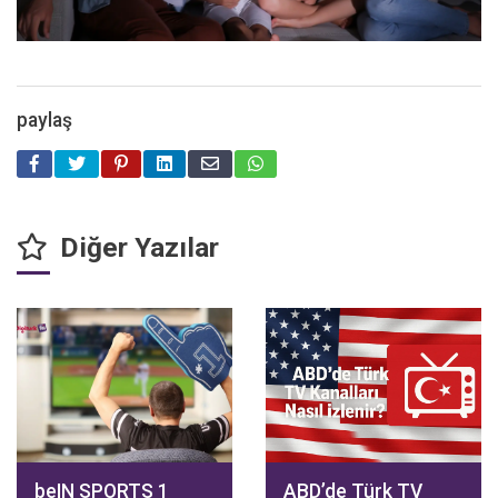
paylaş
Diğer Yazılar
beIN SPORTS 1
ABD’de Türk TV