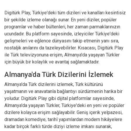
Digitürk Play, Türkiye'deki tüm dizileri ve kanalları kesintisiz
bir şekilde izleme olanağı sunar. En yeni diziler, popüler
programlar ve haber bültenleri, her zaman parmaklarınızın
ucundadır. Bu platform sayesinde, izleyiciler Türkiye'deki
gelişmeleri ve eğlence dünyasını takip etmenin yanı sıra,
nostaljik anılarını da tazeleyebilirler. Kısacası, Digitürk Play
ile Türk televizyonuna erişim, Almanya'da yaşayan Türkler
için büyük bir kolaylık ve avantaj sağlamaktadır.
Almanya'da Türk Dizilerini İzlemek
Almanya'da Türk dizilerini izlemek, Türk kültürünü
yaşatmanın ve anavatanla bağlantıyı sürdürmenin harika bir
yoludur. Digitürk Play gibi dijital platformlar sayesinde,
Almanya'da yaşayan Türkler, Türkiye'deki en yeni ve popüler
dizilere kolayca erişim sağlayabilir. Geniş içerik yelpazesi,
dramadan komediye, tarihî yapımlardan modern hikâyelere
kadar birçok farklı türde diziyi izleme imkanı sunarak,