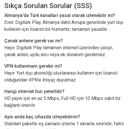
Sıkça Sorulan Sorular (SSS)
Almanya'da Türk kanalları yasal olarak izlenebilir mi?
Evet. Digitürk Play, Almanya dahil Avrupa genelinde yurt dışı
kullanım için lisanslı bir hizmettir; tamamen yasaldır.
Çanak antene gerek var mı?
Hayır. Digitürk Play tamamen internet üzerinden çalışır;
çanak anten, uydu alıcı veya ek donanım gerekmez.
VPN kullanmam gerekir mi?
Hayır. Yurt dışı aboneliği uluslararası kullanım için lisanslı
olduğundan VPN'e ihtiyaç duyulmaz.
Hangi internet hızı yeterlidir?
HD yayın için en az 5 Mbps, Full HD için 10 Mbps sabit bir
bağlantı önerilir.
Aynı anda kaç cihazda izleyebilirim?
Standart pakette eş zamanlı izleme 1 ekranla sınırlıdır; farklı