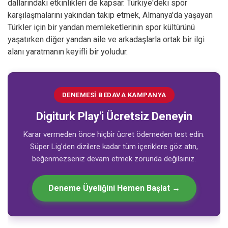
dallarındaki etkinlikleri de kapsar. Türkiye'deki spor
karşılaşmalarını yakından takip etmek, Almanya'da yaşayan
Türkler için bir yandan memleketlerinin spor kültürünü
yaşatırken diğer yandan aile ve arkadaşlarla ortak bir ilgi
alanı yaratmanın keyifli bir yoludur.
DENEMESI BEDAVA KAMPANYA
Digiturk Play'i Ücretsiz Deneyin
Karar vermeden önce hiçbir ücret ödemeden test edin.
Süper Lig'den dizilere kadar tüm içeriklere göz atın,
beğenmezseniz devam etmek zorunda değilsiniz.
Deneme Üyeliğini Hemen Başlat →