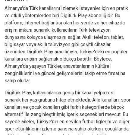
Almanya'da Türk kanallarını izlemek isteyenler için en pratik
ve etkili yöntemlerden biri Digitürk Play aboneliğidir. Bu
platform, internet bağlantısı olan her yerde ve her cihazda
erişim imkanı sunarak, kullanıcıların Türk televizyon
dünyasına kolayca ulaşmasını sağlar. Akıllı telefon, tablet,
bilgisayar veya akıllı televizyon gibi çeşitli cihazlar
üzerinden Digitürk Play aracılığıyla, Türkiye'deki en popüler
kanallara erişim sağlamak oldukça basittir. Böylece,
Almanya'da yaşayan Türkler, anavatanlarının kültürel
zenginliklerini ve güncel gelişmelerini takip etme fırsatına
sahip olurlar.
Digitürk Play, kullanıcılarına geniş bir kanal yelpazesi
sunarak her yaş grubuna hitap etmektedir. Aile kanalları, spor
kanalları ve çocuk kanalları gibi farklı kategorilerde birçok
alternatif ile zenginleştirilmiş içerik seçenekleri mevcut. Bu
sayede aileler, Türkiye'nin en sevilen futbol liglerini ve diğer
spor etkinliklerini izleme şansına sahip olurken, çocuklar da