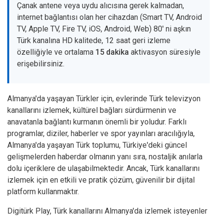
Çanak antene veya uydu alıcısına gerek kalmadan,
internet bağlantısı olan her cihazdan (Smart TV, Android
TV, Apple TV, Fire TV, iOS, Android, Web) 80' ni aşkın
Türk kanalına HD kalitede, 12 saat geri izleme
özelliğiyle ve ortalama
15 dakika
aktivasyon süresiyle
erişebilirsiniz.
Almanya'da yaşayan Türkler için, evlerinde Türk televizyon
kanallarını izlemek, kültürel bağları sürdürmenin ve
anavatanla bağlantı kurmanın önemli bir yoludur. Farklı
programlar, diziler, haberler ve spor yayınları aracılığıyla,
Almanya'da yaşayan Türk toplumu, Türkiye'deki güncel
gelişmelerden haberdar olmanın yanı sıra, nostaljik anılarla
dolu içeriklere de ulaşabilmektedir. Ancak, Türk kanallarını
izlemek için en etkili ve pratik çözüm, güvenilir bir dijital
platform kullanmaktır.
Digitürk Play, Türk kanallarını Almanya'da izlemek isteyenler