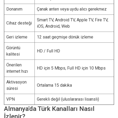
Donanım
Çanak anten veya uydu alıcı gerekmez
Smart TV, Android TV, Apple TV, Fire TV,
Cihaz desteği
iOS, Android, Web
Geri izleme
12 saat geçmişe dönük izleme
Görüntü
HD / Full HD
kalitesi
Önerilen
HD için 5 Mbps, Full HD için 10 Mbps
internet hızı
Aktivasyon
Ortalama 15 dakika
süresi
VPN
Gerekli değil (uluslararası lisanslı)
Almanya'da Türk Kanalları Nasıl
İzlenir?