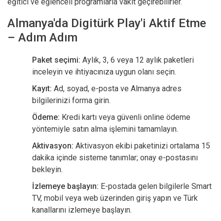
eğitici ve eğlenceli programlarla vakit geçirebilirler.
Almanya'da Digitürk Play'i Aktif Etme
– Adım Adım
Paket seçimi:
Aylık, 3, 6 veya 12 aylık paketleri
inceleyin ve ihtiyacınıza uygun olanı seçin.
Kayıt:
Ad, soyad, e-posta ve Almanya adres
bilgilerinizi forma girin.
Ödeme:
Kredi kartı veya güvenli online ödeme
yöntemiyle satın alma işlemini tamamlayın.
Aktivasyon:
Aktivasyon ekibi paketinizi ortalama 15
dakika içinde sisteme tanımlar; onay e-postasını
bekleyin.
İzlemeye başlayın:
E-postada gelen bilgilerle Smart
TV, mobil veya web üzerinden giriş yapın ve Türk
kanallarını izlemeye başlayın.