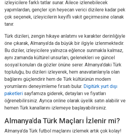
izleyicilere farklı tatlar sunar. Ailece izlenebilecek
yapımlardan, gençler için heyecan verici dizilere kadar pek
çok seçenek, izleyicilerin keyifli vakit geçirmesine olanak
tanır.
Türk dizileri, zengin hikaye anlatımı ve karakter derinliğiyle
öne çıkarak, Almanya'da da büyük bir ilgiyle izlenmektedir.
Bu diziler, izleyicilere yalnızca eğlence sunmakla kalmaz,
aynı zamanda kültürel unsurları, gelenekleri ve güncel
sosyal konuları da gözler önüne serer. Almanya'daki Türk
topluluğu, bu dizileri izleyerek, hem anavatanlarıyla olan
bağlarını güçlendirir hem de Türk kültürünün modern
yorumlarını deneyimleme fırsatı bulur.
Digitürk yurt dışı
paketleri
sayfamıza giderek, detayları ve fiyatları
öğrenebilirsiniz. Ayrıca online olarak üyelik satın alabilir ve
hemen Türk kanallarını izlemeye başlayabilirsiniz.
Almanya'da Türk Maçları İzlenir mi?
Almanya'da Türk futbol maçlarını izlemek artık çok kolay!