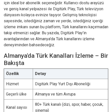
için ideal bir abonelik seçeneğidir. Kullanıcı dostu arayüzü
ve geniş kanal yelpazesi ile Digitürk Play, Türk televizyon
dünyasını kolayca evinize taşıyor. Gelişmiş teknolojisi
sayesinde, istediğiniz zaman ve yerde, istediğiniz içeriği
izleme imkanı sunan bu platform, Türk kanallarını kaçırmadan
takip etmenizi sağlar. Bu yazıda, Digitürk Play'in
avantajlarından ve Almanya'da Türk kanallarını izleme
deneyiminden bahsedeceğiz.
Almanya'da Türk Kanalları İzleme – Bir
Bakışta
Özellik
Detay
Hizmet
Digitürk Play Yurt Dışı Aboneliği
Geçerli ülke
Almanya ve tüm Avrupa
80+ Türk kanalı (dizi, spor, haber, çocuk,
Kanal sayısı
sinema)