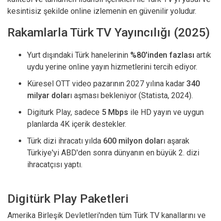
kesintisiz şekilde online izlemenin en güvenilir yoludur.
Rakamlarla Türk TV Yayıncılığı (2025)
Yurt dışındaki Türk hanelerinin
%80'inden fazlası
artık
uydu yerine online yayın hizmetlerini tercih ediyor.
Küresel OTT video pazarının 2027 yılına kadar
340
milyar dolar
ı aşması bekleniyor (Statista, 2024).
Digiturk Play, sadece
5 Mbps
ile HD yayın ve uygun
planlarda 4K içerik destekler.
Türk dizi ihracatı yılda
600 milyon dolar
ı aşarak
Türkiye'yi ABD'den sonra dünyanın en büyük 2. dizi
ihracatçısı yaptı.
Digitürk Play Paketleri
Amerika Birleşik Devletleri'nden tüm Türk TV kanallarını ve