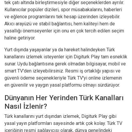
tek çatı altında birleştirmesiyle diğer seçeneklerden ayrılır.
Kullanıcılar popüler dizileri, spor müsabakalarını, haberleri
ve eğlence programlarını tek hesap üzerinden izleyebilir.
Akıcı arayüzü ve stabil bağlantısı, hem kaliteyi hem de
yasallığı önemseyenler için onu en çok tercih edilen seçim
haline getiriyor.
Yurt dışında yaşayanlar ya da hareket halindeyken Türk
kanallarını izlemek isteyenler için Digiturk Play tam esneklik
sunar. Uydu bağlantısına gerek olmadan bilgisayar, mobil ve
smart TV'den izleyebilirsiniz. Resmi iş ortaklığı yapısı ve
güvenli ödeme seçenekleriyle Türk TV'yi online izlemenin
en güvenilir ve yaygın yasal platformu olmayı sürdürüyor.
Dünyanın Her Yerinden Türk Kanalları
Nasıl İzlenir?
Türk kanallarını yurt dışından izlemek, Digiturk Play gibi
yasal yayın platformları sayesinde artık çok kolay. Türk TV
içeriğinin resmi sağlayıcısı olarak, dünya genelindeki