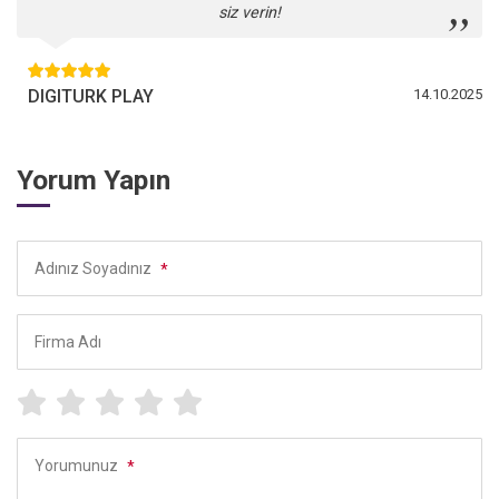
siz verin!
DIGITURK PLAY
14.10.2025
Yorum Yapın
Adınız Soyadınız
*
Firma Adı
Yorumunuz
*