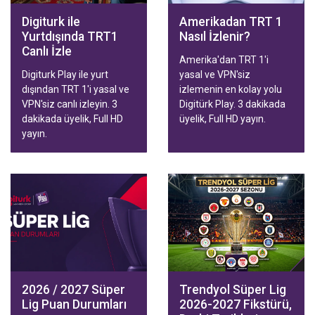
Digiturk ile
Amerikadan TRT 1
Yurtdışında TRT1
Nasıl İzlenir?
Canlı İzle
Amerika'dan TRT 1'i
Digiturk Play ile yurt
yasal ve VPN'siz
dışından TRT 1'i yasal ve
izlemenin en kolay yolu
VPN'siz canlı izleyin. 3
Digitürk Play. 3 dakikada
dakikada üyelik, Full HD
üyelik, Full HD yayın.
yayın.
2026 / 2027 Süper
Trendyol Süper Lig
Lig Puan Durumları
2026-2027 Fikstürü,