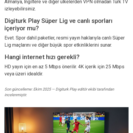
Almanya, İngiltere ve diğer ülkelerden VPN olmadan Türk TV
izleyebilirsiniz.
Digiturk Play Süper Lig ve canlı sporları
içeriyor mu?
Evet. Spor dahil paketler, resmi yayın haklarıyla canlı Süper
Lig maçlarını ve diğer büyük spor etkinliklerini sunar.
Hangi internet hızı gerekli?
HD yayın için en az 5 Mbps önerilir. 4K içerik için 25 Mbps
veya üzeri idealdir.
Son güncelleme: Ekim 2025 — Digiturk Play editör ekibi tarafından
incelenmiştir.