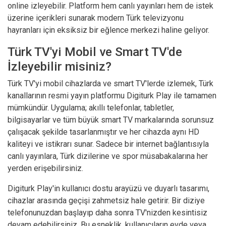
online izleyebilir. Platform hem canlı yayınları hem de istek
üzerine içerikleri sunarak modern Türk televizyonu
hayranları için eksiksiz bir eğlence merkezi haline geliyor.
Türk TV'yi Mobil ve Smart TV'de
İzleyebilir misiniz?
Türk TV'yi mobil cihazlarda ve smart TV'lerde izlemek, Türk
kanallarının resmi yayın platformu Digiturk Play ile tamamen
mümkündür. Uygulama; akıllı telefonlar, tabletler,
bilgisayarlar ve tüm büyük smart TV markalarında sorunsuz
çalışacak şekilde tasarlanmıştır ve her cihazda aynı HD
kaliteyi ve istikrarı sunar. Sadece bir internet bağlantısıyla
canlı yayınlara, Türk dizilerine ve spor müsabakalarına her
yerden erişebilirsiniz.
Digiturk Play'in kullanıcı dostu arayüzü ve duyarlı tasarımı,
cihazlar arasında geçişi zahmetsiz hale getirir. Bir diziye
telefonunuzdan başlayıp daha sonra TV'nizden kesintisiz
devam edebilirsiniz. Bu esneklik, kullanıcıların evde veya