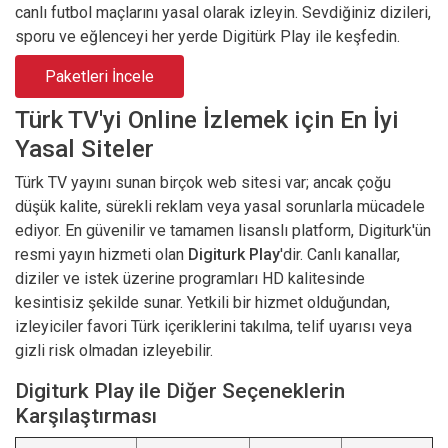
canlı futbol maçlarını yasal olarak izleyin. Sevdiğiniz dizileri,
sporu ve eğlenceyi her yerde Digitürk Play ile keşfedin.
Paketleri İncele
Türk TV'yi Online İzlemek için En İyi
Yasal Siteler
Türk TV yayını sunan birçok web sitesi var; ancak çoğu
düşük kalite, sürekli reklam veya yasal sorunlarla mücadele
ediyor. En güvenilir ve tamamen lisanslı platform, Digiturk'ün
resmi yayın hizmeti olan
Digiturk Play
'dir. Canlı kanallar,
diziler ve istek üzerine programları HD kalitesinde
kesintisiz şekilde sunar. Yetkili bir hizmet olduğundan,
izleyiciler favori Türk içeriklerini takılma, telif uyarısı veya
gizli risk olmadan izleyebilir.
Digiturk Play ile Diğer Seçeneklerin
Karşılaştırması