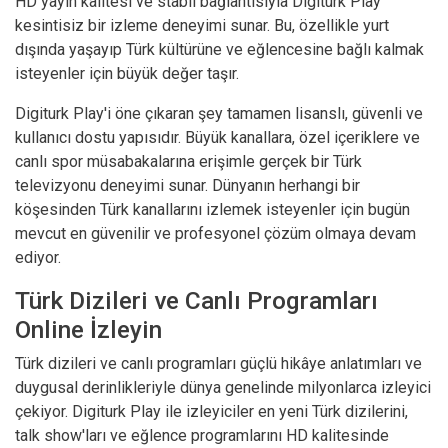
HD yayın kalitesi ve stabil bağlantısıyla Digiturk Play
kesintisiz bir izleme deneyimi sunar. Bu, özellikle yurt
dışında yaşayıp Türk kültürüne ve eğlencesine bağlı kalmak
isteyenler için büyük değer taşır.
Digiturk Play'i öne çıkaran şey tamamen lisanslı, güvenli ve
kullanıcı dostu yapısıdır. Büyük kanallara, özel içeriklere ve
canlı spor müsabakalarına erişimle gerçek bir Türk
televizyonu deneyimi sunar. Dünyanın herhangi bir
köşesinden Türk kanallarını izlemek isteyenler için bugün
mevcut en güvenilir ve profesyonel çözüm olmaya devam
ediyor.
Türk Dizileri ve Canlı Programları
Online İzleyin
Türk dizileri ve canlı programları güçlü hikâye anlatımları ve
duygusal derinlikleriyle dünya genelinde milyonlarca izleyici
çekiyor. Digiturk Play ile izleyiciler en yeni Türk dizilerini,
talk show'ları ve eğlence programlarını HD kalitesinde