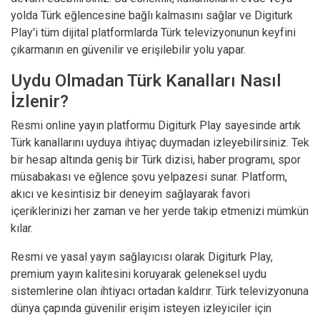
yolda Türk eğlencesine bağlı kalmasını sağlar ve Digiturk
Play'i tüm dijital platformlarda Türk televizyonunun keyfini
çıkarmanın en güvenilir ve erişilebilir yolu yapar.
Uydu Olmadan Türk Kanalları Nasıl
İzlenir?
Resmi online yayın platformu Digiturk Play sayesinde artık
Türk kanallarını uyduya ihtiyaç duymadan izleyebilirsiniz. Tek
bir hesap altında geniş bir Türk dizisi, haber programı, spor
müsabakası ve eğlence şovu yelpazesi sunar. Platform,
akıcı ve kesintisiz bir deneyim sağlayarak favori
içeriklerinizi her zaman ve her yerde takip etmenizi mümkün
kılar.
Resmi ve yasal yayın sağlayıcısı olarak Digiturk Play,
premium yayın kalitesini koruyarak geleneksel uydu
sistemlerine olan ihtiyacı ortadan kaldırır. Türk televizyonuna
dünya çapında güvenilir erişim isteyen izleyiciler için