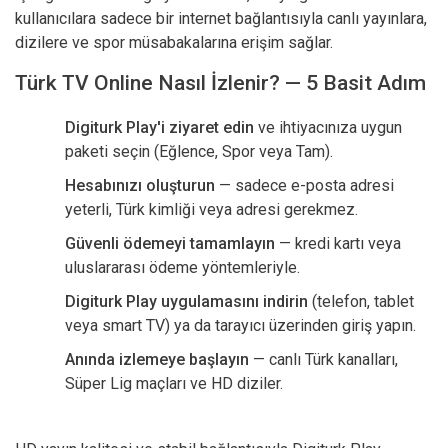
kullanıcılara sadece bir internet bağlantısıyla canlı yayınlara,
dizilere ve spor müsabakalarına erişim sağlar.
Türk TV Online Nasıl İzlenir? — 5 Basit Adım
Digiturk Play'i ziyaret edin
ve ihtiyacınıza uygun
paketi seçin (Eğlence, Spor veya Tam).
Hesabınızı oluşturun
— sadece e-posta adresi
yeterli, Türk kimliği veya adresi gerekmez.
Güvenli ödemeyi tamamlayın
— kredi kartı veya
uluslararası ödeme yöntemleriyle.
Digiturk Play uygulamasını indirin
(telefon, tablet
veya smart TV) ya da tarayıcı üzerinden giriş yapın.
Anında izlemeye başlayın
— canlı Türk kanalları,
Süper Lig maçları ve HD diziler.