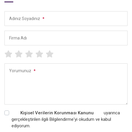
Adınız Soyadınız
*
Firma Adı
Yorumunuz
*
Kişisel Verilerin Korunması Kanunu
uyarınca
gerçekleştirilen ilgili Bilgilendirme'yi okudum ve kabul
ediyorum.