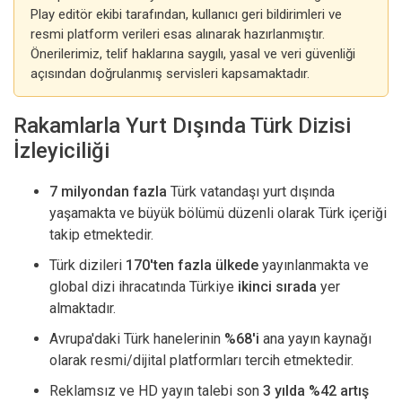
Play editör ekibi tarafından, kullanıcı geri bildirimleri ve
resmi platform verileri esas alınarak hazırlanmıştır.
Önerilerimiz, telif haklarına saygılı, yasal ve veri güvenliği
açısından doğrulanmış servisleri kapsamaktadır.
Rakamlarla Yurt Dışında Türk Dizisi
İzleyiciliği
7 milyondan fazla
Türk vatandaşı yurt dışında
yaşamakta ve büyük bölümü düzenli olarak Türk içeriği
takip etmektedir.
Türk dizileri
170'ten fazla ülkede
yayınlanmakta ve
global dizi ihracatında Türkiye
ikinci sırada
yer
almaktadır.
Avrupa'daki Türk hanelerinin
%68'i
ana yayın kaynağı
olarak resmi/dijital platformları tercih etmektedir.
Reklamsız ve HD yayın talebi son
3 yılda %42 artış