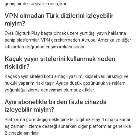
geniş bir dizi arşivi ile öne çıkar.
VPN olmadan Türk dizilerini izleyebilir
miyim?
Evet. Digiturk Play başta olmak üzere yurt dışı yayın haklarına
sahip platformlar, VPN gerektirmeden Avrupa, Amerika ve diğer
kıtalardan doğrudan erişim imkânı sunar.
Kaçak yayın sitelerini kullanmak neden
risklidir?
Kaçak yayın siteleri kötü amaçlı yazılım, kişisel veri hırsızlığı ve
hukuki yaptırım riski taşır. Ayrıca düşük çözünürlük ve reklam
yoğunluğu izleme deneyimini olumsuz etkiler.
Aynı abonelikle birden fazla cihazda
izleyebilir miyim?
Platforma göre değişmekle birlikte, Digiturk Play 4 cihaza kadar
eş zamanlı izleme desteği sunarken diğer platformlar genellikle
2 cihazla sınırlıdır.