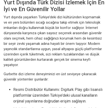
Yurt Dışında Türk Dizisi İzlemek İçin En
İyi ve En Güvenilir Yollar
Yurt dışında yaşarken Türkiye’deki dizi kültüründen kopmamak
ve en yeni bölümleri sıcağı sıcağına takip etmek için teknolojik
imkanları doğru kullanmak büyük bir konfor sağlıyor. İnternet
dünyasında karşınıza çıkan sayısız seçenek arasından güvenilir
olanı seçmek, hem cihaz sağlığınızı korumak hem de kesintisiz
bir seyir zevki yaşamak adına hayati bir önem taşıyor. Modern
yayıncılık standartlarına uygun, yasal altyapısı güçlü platformlar
üzerinden içerik tüketmek, sizi reklam tuzaklarından ve düşük
kaliteli görüntülerden kurtararak gerçek bir sinema keyfi
yaşatıyor.
Gurbette dizi izleme deneyiminizi en üst seviyeye çıkaracak
güvenilir yöntemler şunlardır:
Resmi Distribütör Kullanımı: Digiturk Play gibi lisanslı
platformlar üzerinden Türkiye’deki ulusal kanalların
orijinal yayınlarına doğrudan erişim sağlayın.