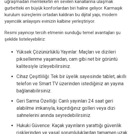
uğraşmadan memleketin en sevilen kanallarına ulaşmak
gurbetteki en büyük konforlardan biri haline geliyor. Karmaşık
kurulum süreçlerini ortadan kaldıran bu dijital yapı, modern
yayıncılık anlayışını evinizin kalbine yerleştiriyor.
Resmi yayıncıyı tercih etmenin sunduğu temel avantajları şu
şekilde listeleyebiliriz:
Yüksek Çözünürlüklü Yayınlar: Maçları ve dizileri
piksellenme yaşamadan, cam gibi net bir görüntü
kalitesiyle izleyebilirsiniz.
Cihaz Çeşitliliği: Tek bir üyelik sayesinde tablet, akıllı
telefon ve Smart TV üzerinden istediğiniz an yayına
bağlanabilirsiniz.
Geri Sarma Özelliği: Canlı yayınları 24 saat geri
alabilme imkanıyla, kaçırdığınız golleri veya dizi
sahnelerini anında seyredebilirsiniz.
Hukuki Güvence: Kaçak yayınların yarattığı güvenlik
risklerinden ve yasal sorumluluklardan tamamen uzak