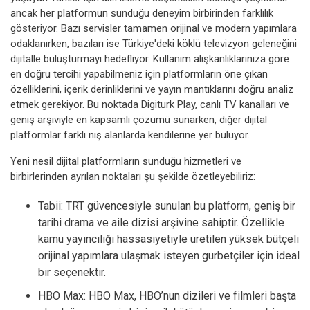
ancak her platformun sunduğu deneyim birbirinden farklılık
gösteriyor. Bazı servisler tamamen orijinal ve modern yapımlara
odaklanırken, bazıları ise Türkiye'deki köklü televizyon geleneğini
dijitalle buluşturmayı hedefliyor. Kullanım alışkanlıklarınıza göre
en doğru tercihi yapabilmeniz için platformların öne çıkan
özelliklerini, içerik derinliklerini ve yayın mantıklarını doğru analiz
etmek gerekiyor. Bu noktada Digiturk Play, canlı TV kanalları ve
geniş arşiviyle en kapsamlı çözümü sunarken, diğer dijital
platformlar farklı niş alanlarda kendilerine yer buluyor.
Yeni nesil dijital platformların sunduğu hizmetleri ve
birbirlerinden ayrılan noktaları şu şekilde özetleyebiliriz:
Tabii: TRT güvencesiyle sunulan bu platform, geniş bir
tarihi drama ve aile dizisi arşivine sahiptir. Özellikle
kamu yayıncılığı hassasiyetiyle üretilen yüksek bütçeli
orijinal yapımlara ulaşmak isteyen gurbetçiler için ideal
bir seçenektir.
HBO Max: HBO Max, HBO’nun dizileri ve filmleri başta