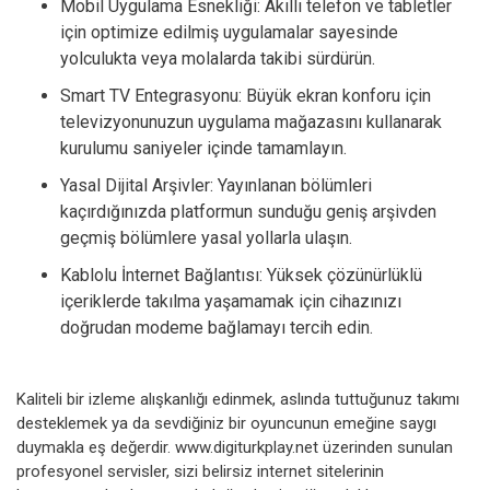
Mobil Uygulama Esnekliği: Akıllı telefon ve tabletler
için optimize edilmiş uygulamalar sayesinde
yolculukta veya molalarda takibi sürdürün.
Smart TV Entegrasyonu: Büyük ekran konforu için
televizyonunuzun uygulama mağazasını kullanarak
kurulumu saniyeler içinde tamamlayın.
Yasal Dijital Arşivler: Yayınlanan bölümleri
kaçırdığınızda platformun sunduğu geniş arşivden
geçmiş bölümlere yasal yollarla ulaşın.
Kablolu İnternet Bağlantısı: Yüksek çözünürlüklü
içeriklerde takılma yaşamamak için cihazınızı
doğrudan modeme bağlamayı tercih edin.
Kaliteli bir izleme alışkanlığı edinmek, aslında tuttuğunuz takımı
desteklemek ya da sevdiğiniz bir oyuncunun emeğine saygı
duymakla eş değerdir. www.digiturkplay.net üzerinden sunulan
profesyonel servisler, sizi belirsiz internet sitelerinin