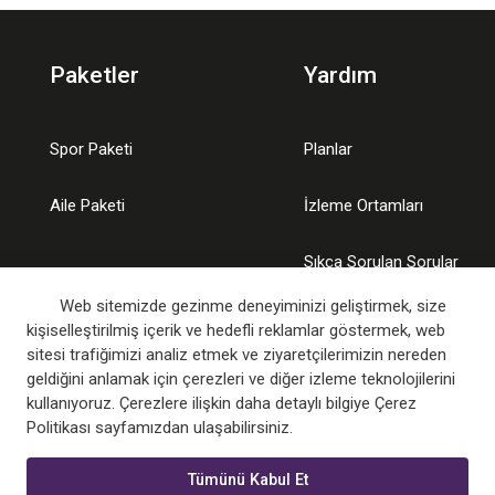
Paketler
Yardım
Spor Paketi
Planlar
Aile Paketi
İzleme Ortamları
Sıkça Sorulan Sorular
Web sitemizde gezinme deneyiminizi geliştirmek, size
kişiselleştirilmiş içerik ve hedefli reklamlar göstermek, web
sitesi trafiğimizi analiz etmek ve ziyaretçilerimizin nereden
geldiğini anlamak için çerezleri ve diğer izleme teknolojilerini
kullanıyoruz. Çerezlere ilişkin daha detaylı bilgiye Çerez
Politikası sayfamızdan ulaşabilirsiniz.
Tümünü Kabul Et