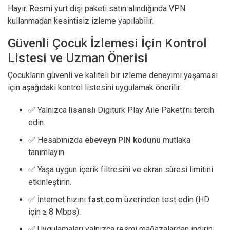
Hayır. Resmi yurt dışı paketi satın alındığında VPN
kullanmadan kesintisiz izleme yapılabilir.
Güvenli Çocuk İzlemesi İçin Kontrol
Listesi ve Uzman Önerisi
Çocukların güvenli ve kaliteli bir izleme deneyimi yaşaması
için aşağıdaki kontrol listesini uygulamak önerilir:
✅ Yalnızca
lisanslı
Digiturk Play Aile Paketi’ni tercih
edin.
✅ Hesabınızda
ebeveyn PIN kodunu
mutlaka
tanımlayın.
✅ Yaşa uygun içerik filtresini ve ekran süresi limitini
etkinleştirin.
✅ İnternet hızını
fast.com
üzerinden test edin (HD
için ≥ 8 Mbps).
✅ Uygulamaları yalnızca resmi mağazalardan indirin.