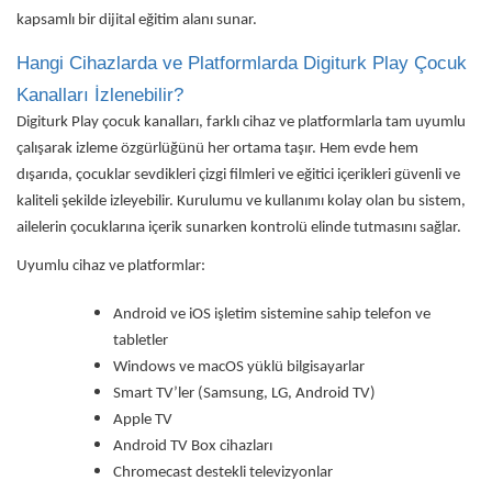
kapsamlı bir dijital eğitim alanı sunar.
Hangi Cihazlarda ve Platformlarda Digiturk Play Çocuk
Kanalları İzlenebilir?
Digiturk Play çocuk kanalları, farklı cihaz ve platformlarla tam uyumlu
çalışarak izleme özgürlüğünü her ortama taşır. Hem evde hem
dışarıda, çocuklar sevdikleri çizgi filmleri ve eğitici içerikleri güvenli ve
kaliteli şekilde izleyebilir. Kurulumu ve kullanımı kolay olan bu sistem,
ailelerin çocuklarına içerik sunarken kontrolü elinde tutmasını sağlar.
Uyumlu cihaz ve platformlar:
Android ve iOS işletim sistemine sahip telefon ve
tabletler
Windows ve macOS yüklü bilgisayarlar
Smart TV’ler (Samsung, LG, Android TV)
Apple TV
Android TV Box cihazları
Chromecast destekli televizyonlar