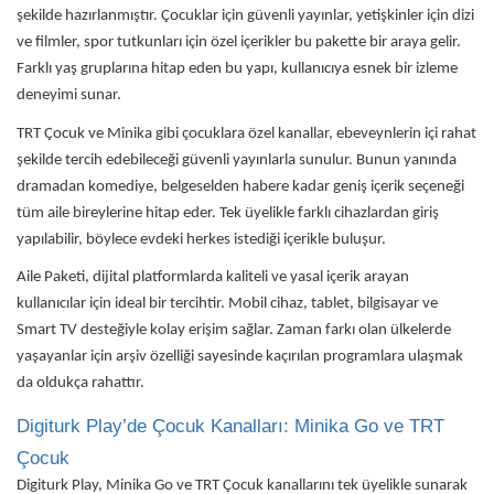
şekilde hazırlanmıştır. Çocuklar için güvenli yayınlar, yetişkinler için dizi
ve filmler, spor tutkunları için özel içerikler bu pakette bir araya gelir.
Farklı yaş gruplarına hitap eden bu yapı, kullanıcıya esnek bir izleme
deneyimi sunar.
TRT Çocuk ve Minika gibi çocuklara özel kanallar, ebeveynlerin içi rahat
şekilde tercih edebileceği güvenli yayınlarla sunulur. Bunun yanında
dramadan komediye, belgeselden habere kadar geniş içerik seçeneği
tüm aile bireylerine hitap eder. Tek üyelikle farklı cihazlardan giriş
yapılabilir, böylece evdeki herkes istediği içerikle buluşur.
Aile Paketi, dijital platformlarda kaliteli ve yasal içerik arayan
kullanıcılar için ideal bir tercihtir. Mobil cihaz, tablet, bilgisayar ve
Smart TV desteğiyle kolay erişim sağlar. Zaman farkı olan ülkelerde
yaşayanlar için arşiv özelliği sayesinde kaçırılan programlara ulaşmak
da oldukça rahattır.
Digiturk Play’de Çocuk Kanalları: Minika Go ve TRT
Çocuk
Digiturk Play, Minika Go ve TRT Çocuk kanallarını tek üyelikle sunarak