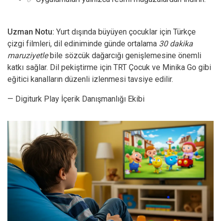
Uzman Notu:
Yurt dışında büyüyen çocuklar için Türkçe
çizgi filmleri, dil ediniminde günde ortalama
30 dakika
maruziyetle
bile sözcük dağarcığı genişlemesine önemli
katkı sağlar. Dil pekiştirme için TRT Çocuk ve Minika Go gibi
eğitici kanalların düzenli izlenmesi tavsiye edilir.
— Digiturk Play İçerik Danışmanlığı Ekibi