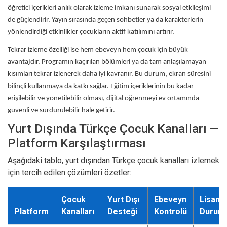
öğretici içerikleri anlık olarak izleme imkanı sunarak sosyal etkileşimi
de güçlendirir. Yayın sırasında geçen sohbetler ya da karakterlerin
yönlendirdiği etkinlikler çocukların aktif katılımını artırır.
Tekrar izleme özelliği ise hem ebeveyn hem çocuk için büyük
avantajdır. Programın kaçırılan bölümleri ya da tam anlaşılamayan
kısımları tekrar izlenerek daha iyi kavranır. Bu durum, ekran süresini
bilinçli kullanmaya da katkı sağlar. Eğitim içeriklerinin bu kadar
erişilebilir ve yönetilebilir olması, dijital öğrenmeyi ev ortamında
güvenli ve sürdürülebilir hale getirir.
Yurt Dışında Türkçe Çocuk Kanalları —
Platform Karşılaştırması
Aşağıdaki tablo, yurt dışından Türkçe çocuk kanalları izlemek
için tercih edilen çözümleri özetler:
Çocuk
Yurt Dışı
Ebeveyn
Lisans
Platform
Kanalları
Desteği
Kontrolü
Durum