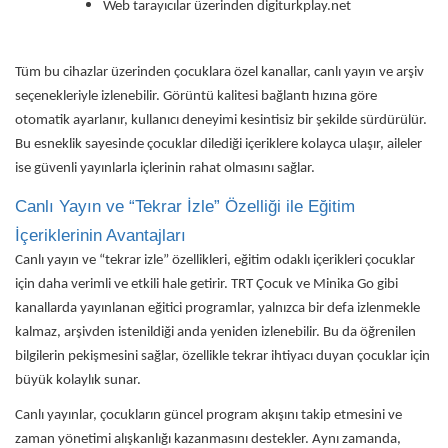
Web tarayıcılar üzerinden digiturkplay.net
Tüm bu cihazlar üzerinden çocuklara özel kanallar, canlı yayın ve arşiv
seçenekleriyle izlenebilir. Görüntü kalitesi bağlantı hızına göre
otomatik ayarlanır, kullanıcı deneyimi kesintisiz bir şekilde sürdürülür.
Bu esneklik sayesinde çocuklar dilediği içeriklere kolayca ulaşır, aileler
ise güvenli yayınlarla içlerinin rahat olmasını sağlar.
Canlı Yayın ve “Tekrar İzle” Özelliği ile Eğitim
İçeriklerinin Avantajları
Canlı yayın ve “tekrar izle” özellikleri, eğitim odaklı içerikleri çocuklar
için daha verimli ve etkili hale getirir. TRT Çocuk ve Minika Go gibi
kanallarda yayınlanan eğitici programlar, yalnızca bir defa izlenmekle
kalmaz, arşivden istenildiği anda yeniden izlenebilir. Bu da öğrenilen
bilgilerin pekişmesini sağlar, özellikle tekrar ihtiyacı duyan çocuklar için
büyük kolaylık sunar.
Canlı yayınlar, çocukların güncel program akışını takip etmesini ve
zaman yönetimi alışkanlığı kazanmasını destekler. Aynı zamanda,