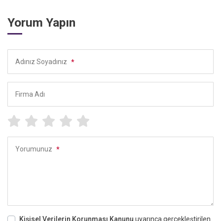
Yorum Yapın
Adınız Soyadınız
*
Firma Adı
Yorumunuz
*
Kişisel Verilerin Korunması Kanunu
uyarınca gerçekleştirilen