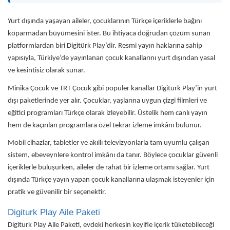
Yurt dışında yaşayan aileler, çocuklarının Türkçe içeriklerle bağını
koparmadan büyümesini ister. Bu ihtiyaca doğrudan çözüm sunan
platformlardan biri Digitürk Play’dir. Resmi yayın haklarına sahip
yapısıyla, Türkiye’de yayınlanan çocuk kanallarını yurt dışından yasal
ve kesintisiz olarak sunar.
Minika Çocuk ve TRT Çocuk gibi popüler kanallar Digitürk Play’in yurt
dışı paketlerinde yer alır. Çocuklar, yaşlarına uygun çizgi filmleri ve
eğitici programları Türkçe olarak izleyebilir. Üstelik hem canlı yayın
hem de kaçırılan programlara özel tekrar izleme imkânı bulunur.
Mobil cihazlar, tabletler ve akıllı televizyonlarla tam uyumlu çalışan
sistem, ebeveynlere kontrol imkânı da tanır. Böylece çocuklar güvenli
içeriklerle buluşurken, aileler de rahat bir izleme ortamı sağlar. Yurt
dışında Türkçe yayın yapan çocuk kanallarına ulaşmak isteyenler için
pratik ve güvenilir bir seçenektir.
Digiturk Play Aile Paketi
Digiturk Play Aile Paketi, evdeki herkesin keyifle içerik tüketebileceği