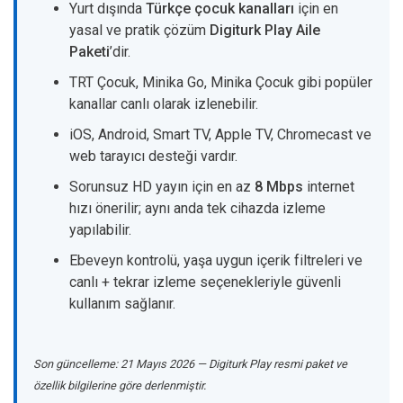
Yurt dışında
Türkçe çocuk kanalları
için en
yasal ve pratik çözüm
Digiturk Play Aile
Paketi
’dir.
TRT Çocuk, Minika Go, Minika Çocuk gibi popüler
kanallar canlı olarak izlenebilir.
iOS, Android, Smart TV, Apple TV, Chromecast ve
web tarayıcı desteği vardır.
Sorunsuz HD yayın için en az
8 Mbps
internet
hızı önerilir; aynı anda tek cihazda izleme
yapılabilir.
Ebeveyn kontrolü, yaşa uygun içerik filtreleri ve
canlı + tekrar izleme seçenekleriyle güvenli
kullanım sağlanır.
Son güncelleme: 21 Mayıs 2026 — Digiturk Play resmi paket ve
özellik bilgilerine göre derlenmiştir.